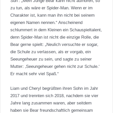
Sun‘: „Mein Junge Bear kann nicht aufhören, so
zu tun, als wäre er Spider-Man. Wenn er im
Charakter ist, kann man ihn nicht bei seinem
eigenen Namen nennen.“ Anscheinend
schlummert in dem Kleinen ein Schauspieltalent,
denn Spider-Man ist nicht die einzige Rolle, die
Bear gerne spielt: „Neulich versuchte er sogar,
die Schule zu verlassen, als er vorgab, ein
Seeungeheuer zu sein, und sagte zu seiner
Mutter: ‚Seeungeheuer gehen nicht zur Schule.‘
Er macht sehr viel Spaß.“
Liam und
Cheryl
begrüßten ihren Sohn im Jahr
2017 und trennten sich 2018, nachdem sie vier
Jahre lang zusammen waren, aber seitdem
haben sie Bear freundschaftlich gemeinsam