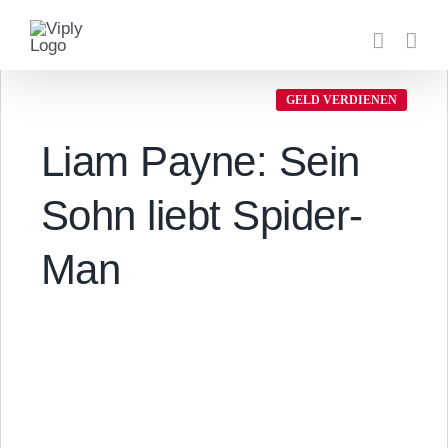
Zum
Inhalt
springen
GELD VERDIENEN
Liam Payne: Sein
Sohn liebt Spider-
Man