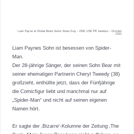
Liam Payne at Global Make Some Noise Day – ONE USE PR handout – October
2021
Liam Paynes Sohn ist besessen von Spider-
Man.
Der 28-jährige Sänger, der seinen Sohn Bear mit
seiner ehemaligen Partnerin Cheryl Tweedy (38)
großzieht, enthüllte jetzt, dass der Fünfjährige
die Comicfigur liebt und manchmal nur auf
„Spider-Man“ und nicht auf seinen eigenen
Namen hört.
Er sagte der ‚Bizarre‘-Kolumne der Zeitung ‚The