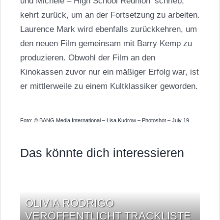
und Michele – High School Reunion‘ schrieb,
kehrt zurück, um an der Fortsetzung zu arbeiten.
Laurence Mark wird ebenfalls zurückkehren, um
den neuen Film gemeinsam mit Barry Kemp zu
produzieren. Obwohl der Film an den
Kinokassen zuvor nur ein mäßiger Erfolg war, ist
er mittlerweile zu einem Kultklassiker geworden.
Foto: © BANG Media International – Lisa Kudrow – Photoshot – July 19
Das könnte dich interessieren
OLIVIA RODRIGO
VERÖFFENTLICHT TRACKLISTE