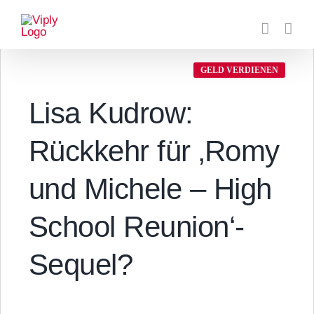
Zum
Inhalt
springen
GELD VERDIENEN
Lisa Kudrow:
Rückkehr für ‚Romy
und Michele – High
School Reunion‘-
Sequel?