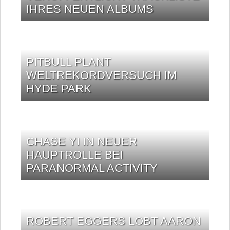
IHRES NEUEN ALBUMS
PITBULL PLANT
WELTREKORDVERSUCH IM
HYDE PARK
CHASE YI IN NEUER
HAUPTROLLE BEI
PARANORMAL ACTIVITY
ROBERT EGGERS LOBT AARON