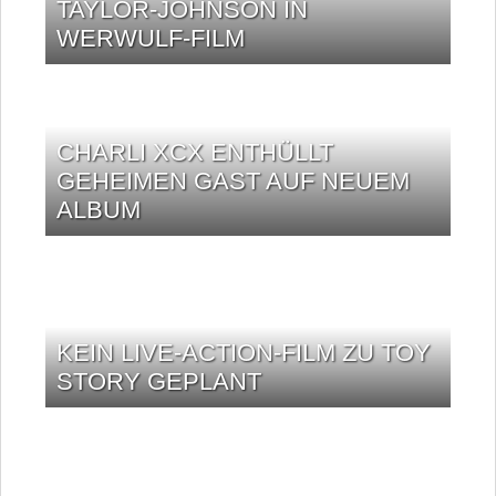
TAYLOR-JOHNSON IN
WERWULF-FILM
CHARLI XCX ENTHÜLLT
GEHEIMEN GAST AUF NEUEM
ALBUM
KEIN LIVE-ACTION-FILM ZU TOY
STORY GEPLANT