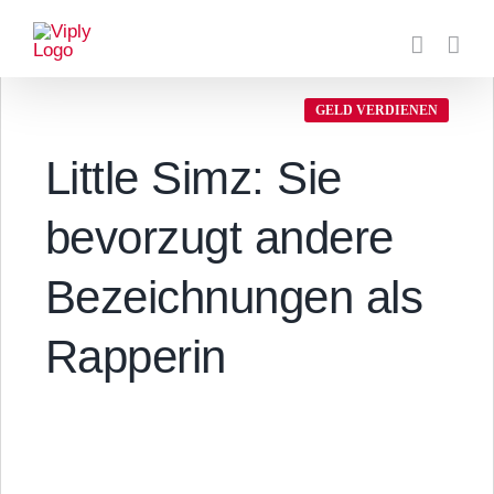
Zum
Inhalt
springen
GELD VERDIENEN
Little Simz: Sie
bevorzugt andere
Bezeichnungen als
Rapperin