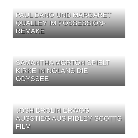
PAUL DANO UND MARGARET
QUALLEY IM POSSESSION-
REMAKE
SAMANTHA MORTON SPIELT
KIRKE IN NOLANS DIE
ODYSSEE
JOSH BROLIN ERWOG
AUSSTIEG AUS RIDLEY SCOTTS
FILM