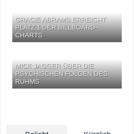
GRACIE ABRAMS ERREICHT
PLATZ 1 DER BILLBOARD-
CHARTS
MICK JAGGER ÜBER DIE
PSYCHISCHEN FOLGEN DES
RUHMS