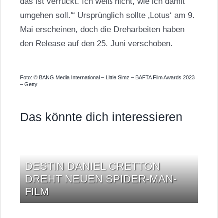
das ist verrückt. Ich weiß nicht, wie ich damit
umgehen soll.'“ Ursprünglich sollte ‚Lotus‘ am 9.
Mai erscheinen, doch die Dreharbeiten haben
den Release auf den 25. Juni verschoben.
Foto: © BANG Media International – Little Simz – BAFTA Film Awards 2023
– Getty
Das könnte dich interessieren
DESTIN DANIEL CRETTON
DREHT NEUEN SPIDER-MAN-
FILM