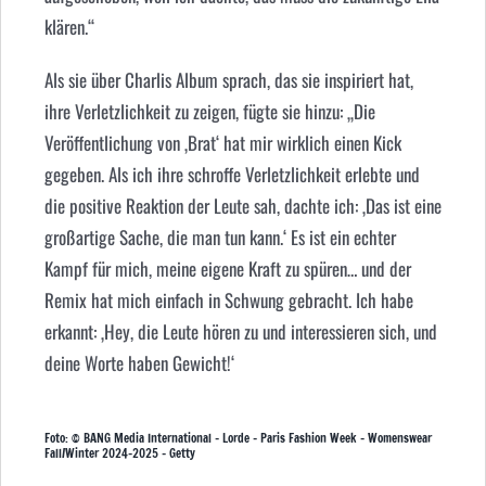
klären.“
Als sie über Charlis Album sprach, das sie inspiriert hat,
ihre Verletzlichkeit zu zeigen, fügte sie hinzu: „Die
Veröffentlichung von ‚Brat‘ hat mir wirklich einen Kick
gegeben. Als ich ihre schroffe Verletzlichkeit erlebte und
die positive Reaktion der Leute sah, dachte ich: ‚Das ist eine
großartige Sache, die man tun kann.‘ Es ist ein echter
Kampf für mich, meine eigene Kraft zu spüren… und der
Remix hat mich einfach in Schwung gebracht. Ich habe
erkannt: ‚Hey, die Leute hören zu und interessieren sich, und
deine Worte haben Gewicht!‘
Foto: © BANG Media International – Lorde – Paris Fashion Week – Womenswear
Fall/Winter 2024-2025 – Getty