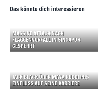
Das könnte dich interessieren
MASSIVE ATTACK NACH
FLAGGENVORFALL IN SINGAPUR
GESPERRT
JACK BLACK ÜBER MAYA RUDOLPHS
EINFLUSS AUF SEINE KARRIERE