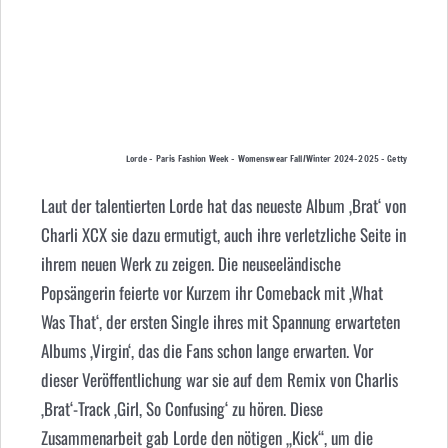
Lorde – Paris Fashion Week – Womenswear Fall/Winter 2024-2025 – Getty
Laut der talentierten Lorde hat das neueste Album ‚Brat‘ von
Charli XCX sie dazu ermutigt, auch ihre verletzliche Seite in
ihrem neuen Werk zu zeigen. Die neuseeländische
Popsängerin feierte vor Kurzem ihr Comeback mit ‚What
Was That‘, der ersten Single ihres mit Spannung erwarteten
Albums ‚Virgin‘, das die Fans schon lange erwarten. Vor
dieser Veröffentlichung war sie auf dem Remix von Charlis
‚Brat‘-Track ‚Girl, So Confusing‘ zu hören. Diese
Zusammenarbeit gab Lorde den nötigen „Kick“, um die