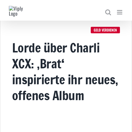
Zum
Inhalt
springen
GELD VERDIENEN
Lorde über Charli
XCX: ‚Brat‘
inspirierte ihr neues,
offenes Album