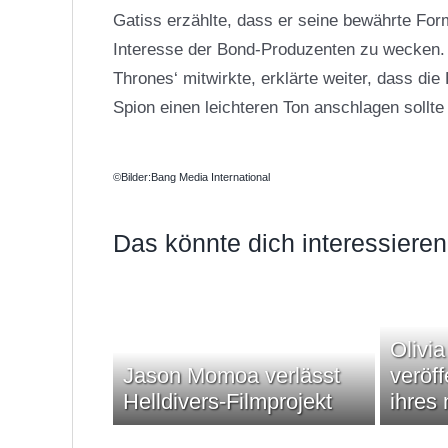
Gatiss erzählte, dass er seine bewährte Fo
Interesse der Bond-Produzenten zu wecken. 
Thrones‘ mitwirkte, erklärte weiter, dass 
Spion einen leichteren Ton anschlagen sollte
©Bilder:Bang Media International
Das könnte dich interessieren
Olivi
Jason Momoa verlässt
veröff
Helldivers-Filmprojekt
ihres