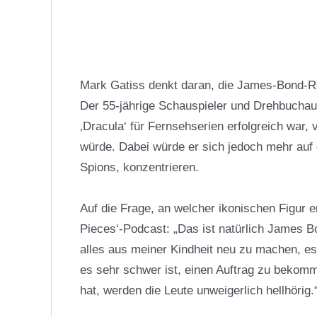
Mark Gatiss denkt daran, die James-Bond-Rei
Der 55-jährige Schauspieler und Drehbuchaut
‚Dracula‘ für Fernsehserien erfolgreich war,
würde. Dabei würde er sich jedoch mehr auf
Spions, konzentrieren.
Auf die Frage, an welcher ikonischen Figur 
Pieces‘-Podcast: „Das ist natürlich James B
alles aus meiner Kindheit neu zu machen, es 
es sehr schwer ist, einen Auftrag zu bekom
hat, werden die Leute unweigerlich hellhörig.