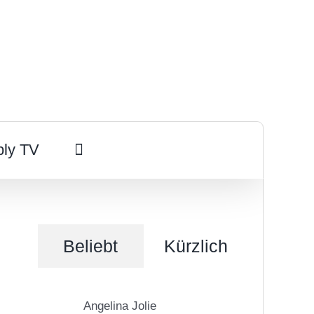
ply TV
Beliebt
Kürzlich
Angelina Jolie