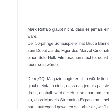
Mark Ruffalo glaubt nicht, dass es jemals ei
wäre.
Der 56-jährige Schauspieler hat Bruce Banne
sein Debüt als die Figur des Marvel Cinema
einen Solo-Hulk-Film machen möchte, denkt 
teuer sein würde.
Dem ‚GQ‘-Magazin sagte er: „Ich würde liebe
glaube einfach nicht, dass das jemals passi
dreht, deshalb wird
der Hulk
so sparsam eing
zu, dass Marvels Streaming-Expansion – bei
hat – aufregend gewesen sei, aber er „weiß 