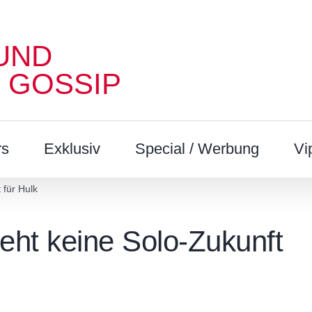
UND
 GOSSIP
rs
Exklusiv
Special / Werbung
Vi
 für Hulk
ieht keine Solo-Zukunft