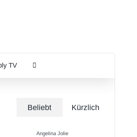
ply TV
Beliebt
Kürzlich
Angelina Jolie