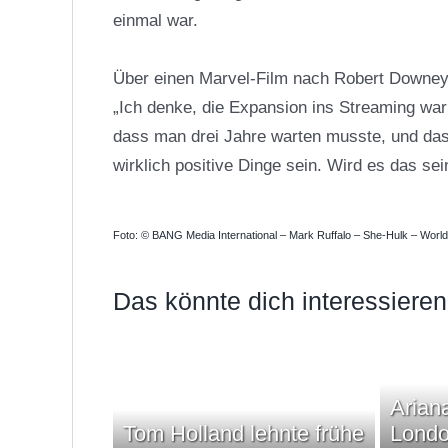
einmal war.
Über einen Marvel-Film nach
Robert Downey
„Ich denke, die Expansion ins Streaming war 
dass man drei Jahre warten musste, und das
wirklich positive Dinge sein. Wird es das sei
Foto: © BANG Media International – Mark Ruffalo – She-Hulk – World
Das könnte dich interessieren
Arian
Tom Holland lehnte frühe
Londo