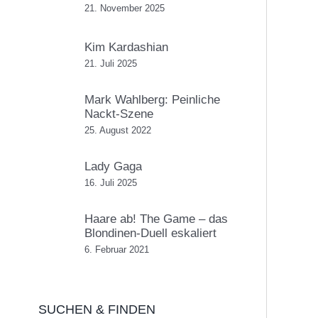
21. November 2025
Kim Kardashian
21. Juli 2025
Mark Wahlberg: Peinliche
Nackt-Szene
25. August 2022
Lady Gaga
16. Juli 2025
Haare ab! The Game – das
Blondinen-Duell eskaliert
6. Februar 2021
SUCHEN & FINDEN