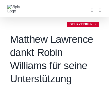
Zum
Inhalt
springen
GELD VERDIENEN
Matthew Lawrence
dankt Robin
Williams für seine
Unterstützung