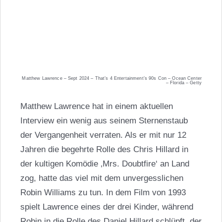
Matthew Lawrence – Sept 2024 – That’s 4 Entertainment’s 90s Con – Ocean Center
– Florida – Getty
Matthew Lawrence hat in einem aktuellen
Interview ein wenig aus seinem Sternenstaub
der Vergangenheit verraten. Als er mit nur 12
Jahren die begehrte Rolle des Chris Hillard in
der kultigen Komödie ‚Mrs. Doubtfire‘ an Land
zog, hatte das viel mit dem unvergesslichen
Robin Williams zu tun. In dem Film von 1993
spielt Lawrence eines der drei Kinder, während
Robin in die Rolle des Daniel Hillard schlüpft, der