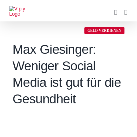
Zum
Inhalt
springen
GELD VERDIENEN
Max Giesinger:
Weniger Social
Media ist gut für die
Gesundheit