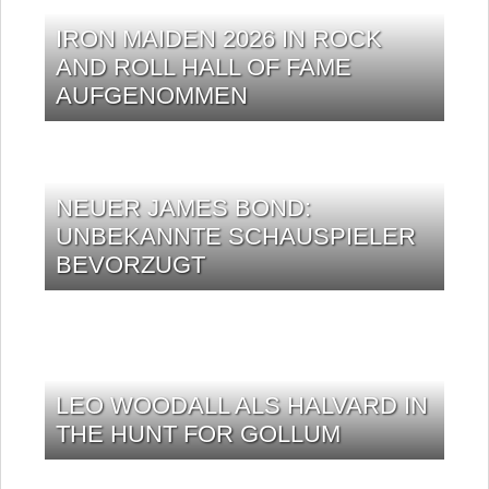
IRON MAIDEN 2026 IN ROCK
AND ROLL HALL OF FAME
AUFGENOMMEN
NEUER JAMES BOND:
UNBEKANNTE SCHAUSPIELER
BEVORZUGT
LEO WOODALL ALS HALVARD IN
THE HUNT FOR GOLLUM