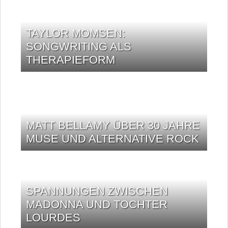
TAYLOR MOMSEN:
SONGWRITING ALS
THERAPIEFORM
MATT BELLAMY ÜBER 30 JAHRE
MUSE UND ALTERNATIVE ROCK
SPANNUNGEN ZWISCHEN
MADONNA UND TOCHTER
LOURDES