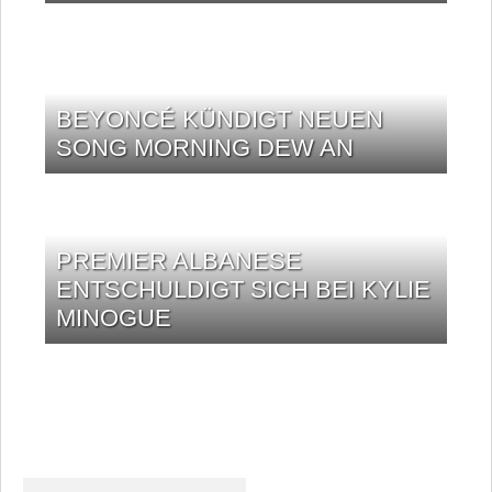
BEYONCÉ KÜNDIGT NEUEN
SONG MORNING DEW AN
PREMIER ALBANESE
ENTSCHULDIGT SICH BEI KYLIE
MINOGUE