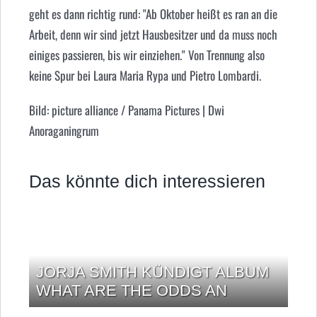
geht es dann richtig rund: "Ab Oktober heißt es ran an die
Arbeit, denn wir sind jetzt Hausbesitzer und da muss noch
einiges passieren, bis wir einziehen." Von Trennung also
keine Spur bei
Laura Maria Rypa
und Pietro Lombardi.
Bild: picture alliance / Panama Pictures | Dwi
Anoraganingrum
Das könnte dich interessieren
JORJA SMITH KÜNDIGT ALBUM
WHAT ARE THE ODDS AN