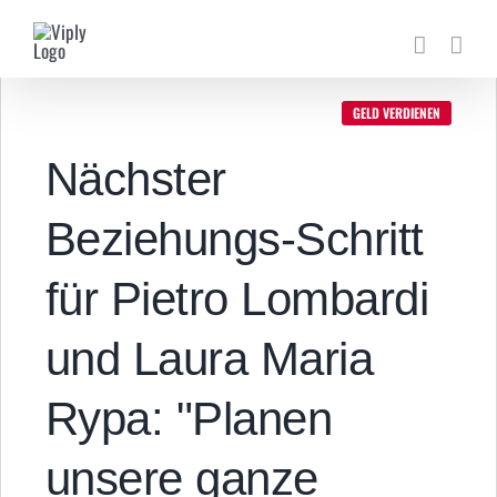
Zum
Inhalt
springen
GELD VERDIENEN
Nächster
Beziehungs-Schritt
für Pietro Lombardi
und Laura Maria
Rypa: "Planen
unsere ganze