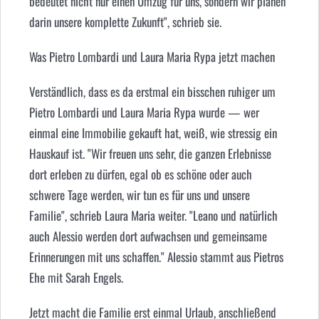
bedeutet nicht nur einen Umzug für uns, sondern wir planen
darin unsere komplette Zukunft", schrieb sie.
Was Pietro Lombardi und
Laura Maria Rypa
jetzt machen
Verständlich, dass es da erstmal ein bisschen ruhiger um
Pietro Lombardi und Laura
Maria Rypa
wurde — wer
einmal eine Immobilie gekauft hat, weiß, wie stressig ein
Hauskauf ist. "Wir freuen uns sehr, die ganzen Erlebnisse
dort erleben zu dürfen, egal ob es schöne oder auch
schwere Tage werden, wir tun es für uns und unsere
Familie", schrieb Laura Maria weiter. "Leano und natürlich
auch Alessio werden dort aufwachsen und gemeinsame
Erinnerungen mit uns schaffen." Alessio stammt aus Pietros
Ehe mit Sarah Engels.
Jetzt macht die Familie erst einmal Urlaub, anschließend