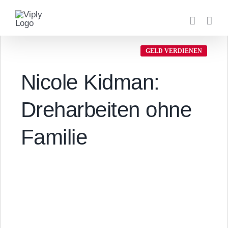
Zum
Inhalt
springen
GELD VERDIENEN
Nicole Kidman:
Dreharbeiten ohne
Familie