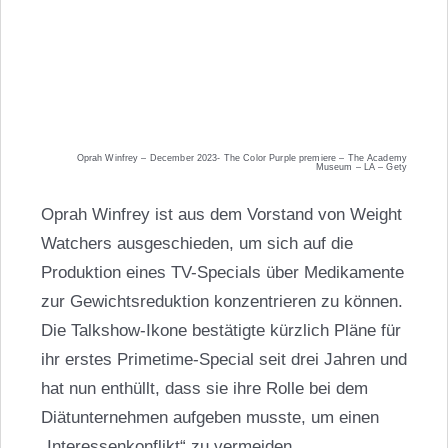
Oprah Winfrey – December 2023- The Color Purple premiere – The Academy
Museum – LA – Gety
Oprah Winfrey ist aus dem Vorstand von Weight
Watchers ausgeschieden, um sich auf die
Produktion eines TV-Specials über Medikamente
zur Gewichtsreduktion konzentrieren zu können.
Die Talkshow-Ikone bestätigte kürzlich Pläne für
ihr erstes Primetime-Special seit drei Jahren und
hat nun enthüllt, dass sie ihre Rolle bei dem
Diätunternehmen aufgeben musste, um einen
„Interessenkonflikt“ zu vermeiden.