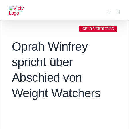
Zum
Inhalt
springen
GELD VERDIENEN
Oprah Winfrey
spricht über
Abschied von
Weight Watchers