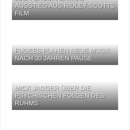
AUSSTIEG AUS RIDLEY SCOTTS
FILM
FUGEES PLANEN NEUE MUSIK
NACH 30 JAHREN PAUSE
MICK JAGGER ÜBER DIE
PSYCHISCHEN FOLGEN DES
RUHMS