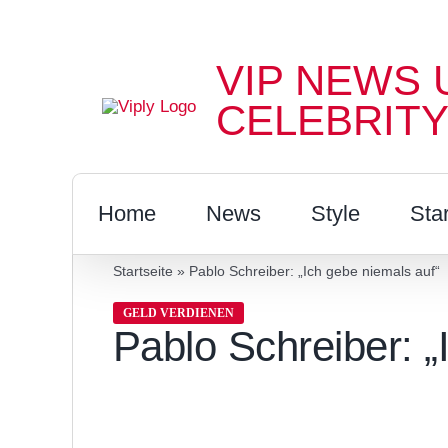
Zum
Inhalt
VIP NEWS 
springen
CELEBRITY
Home
News
Style
Sta
Startseite
»
Pablo Schreiber: „Ich gebe niemals auf“
GELD VERDIENEN
Pablo Schreiber: „