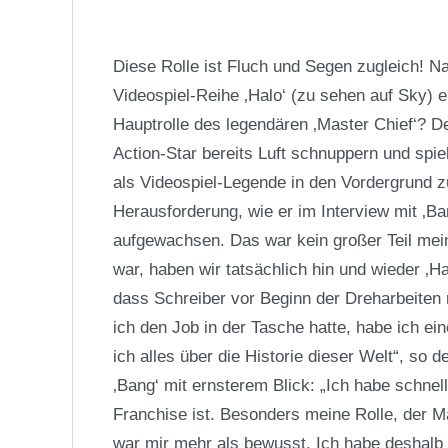
Diese Rolle ist Fluch und Segen zugleich! 
Videospiel-Reihe ‚Halo‘ (zu sehen auf Sky) e
Hauptrolle des legendären ‚Master Chief‘? 
Action-Star bereits Luft schnuppern und spiel
als Videospiel-Legende in den Vordergrund zu
Herausforderung, wie er im Interview mit ‚Ban
aufgewachsen. Das war kein großer Teil mei
war, haben wir tatsächlich hin und wieder ‚Ha
dass Schreiber vor Beginn der Dreharbeiten 
ich den Job in der Tasche hatte, habe ich 
ich alles über die Historie dieser Welt“, so
‚Bang‘ mit ernsterem Blick: „Ich habe schnel
Franchise ist. Besonders meine Rolle, der Ma
war mir mehr als bewusst. Ich habe deshalb 