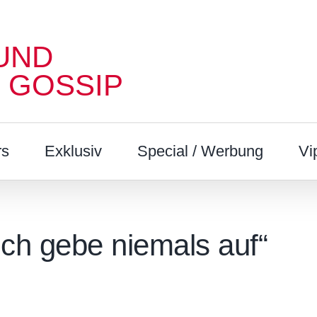
UND
 GOSSIP
rs
Exklusiv
Special / Werbung
Vi
Ich gebe niemals auf“