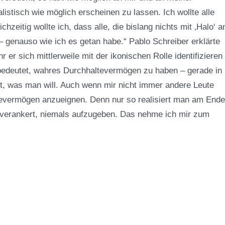
listisch wie möglich erscheinen zu lassen. Ich wollte alle
zeitig wollte ich, dass alle, die bislang nichts mit ‚Halo‘ 
– genauso wie ich es getan habe.“ Pablo Schreiber erklärte
 er sich mittlerweile mit der ikonischen Rolle identifizieren
 bedeutet, wahres Durchhaltevermögen zu haben – gerade in
t, was man will. Auch wenn mir nicht immer andere Leute
tevermögen anzueignen. Denn nur so realisiert man am Ende
t verankert, niemals aufzugeben. Das nehme ich mir zum