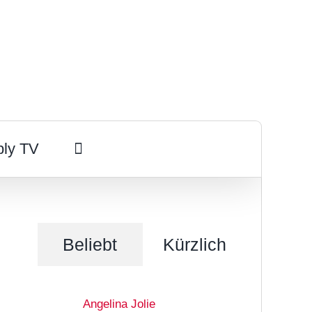
ply TV
Beliebt
Kürzlich
Angelina Jolie