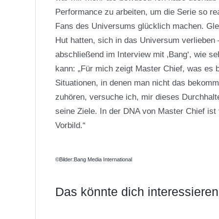
Performance zu arbeiten, um die Serie so rea
Fans des Universums glücklich machen. Gleich
Hut hatten, sich in das Universum verlieben 
abschließend im Interview mit ‚Bang‘, wie sehr
kann: „Für mich zeigt Master Chief, was es
Situationen, in denen man nicht das bekomm
zuhören, versuche ich, mir dieses Durchhal
seine Ziele. In der DNA von Master Chief is
Vorbild.“
©Bilder:Bang Media International
Das könnte dich interessieren