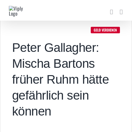
Zum
Inhalt
springen
GELD VERDIENEN
Peter Gallagher:
Mischa Bartons
früher Ruhm hätte
gefährlich sein
können