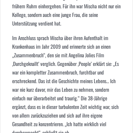
frühem Ruhm einhergehen. Für ihn war Mischa nicht nur ein
Kollege, sondern auch eine junge Frau, die seine
Unterstützung verdient hat.
Im Anschluss sprach Mischa über ihren Aufenthalt im
Krankenhaus im Jahr 2009 und erinnerte sich an einen
„Zusammenbruch“, den sie mit Angelina Jolies Film
‚Durchgeknallt‘ verglich. Gegenüber ‚People‘ erklärt sie: „Es
war ein kompletter Zusammenbruch, furchtbar und
erschreckend. Das ist die Geschichte meines Lebens… Ich
war nie kurz davor, mir das Leben zu nehmen, sondern
einfach nur überarbeitet und traurig.“ Die 38-Jährige
ergänzt, dass es in dieser turbulenten Zeit wichtig war, sich
von allem zurückzuziehen und sich auf ihre eigene
Gesundheit zu konzentrieren. „Ich hatte wirklich viel
durchgemacht“, schließt sie ab.