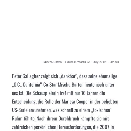
Mischa Barton – Flaunt It Awards LA – July 2019 – Famous
Peter Gallagher zeigt sich „dankbar“, dass seine ehemalige
„O.C., California“-Co-Star Mischa Barton heute noch unter
uns ist. Die Schauspielerin traf mit nur 16 Jahren die
Entscheidung, die Rolle der Marissa Cooper in der beliebten
US-Serie anzunehmen, was schnell zu einem „toxischen“
Ruhm führte. Nach ihrem Durchbruch kämpfte sie mit
zahlreichen persönlichen Herausforderungen, die 2007 in