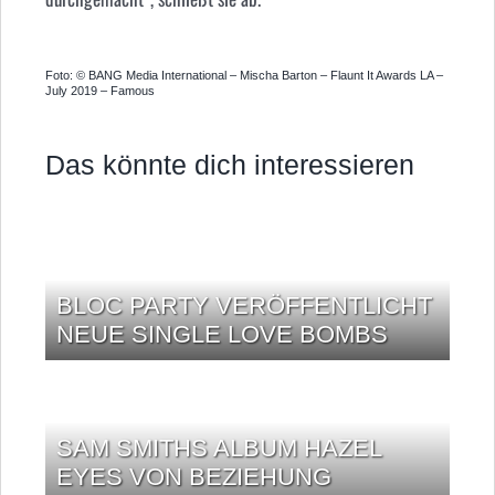
Foto: © BANG Media International – Mischa Barton – Flaunt It Awards LA –
July 2019 – Famous
Das könnte dich interessieren
BLOC PARTY VERÖFFENTLICHT
NEUE SINGLE LOVE BOMBS
SAM SMITHS ALBUM HAZEL
EYES VON BEZIEHUNG