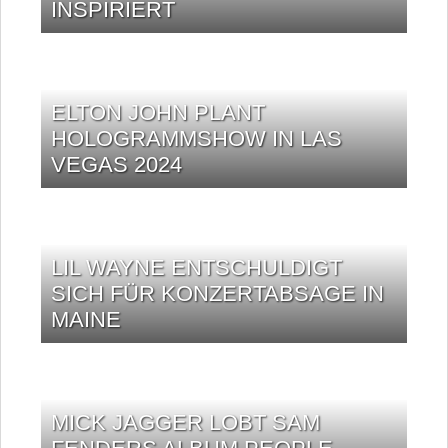
INSPIRIERT
ELTON JOHN PLANT
HOLOGRAMMSHOW IN LAS
VEGAS 2024
LIL WAYNE ENTSCHULDIGT
SICH FÜR KONZERTABSAGE IN
MAINE
MICK JAGGER LOBT SAM