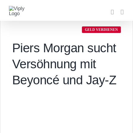
Zum
Inhalt
springen
GELD VERDIENEN
Piers Morgan sucht
Versöhnung mit
Beyoncé und Jay-Z