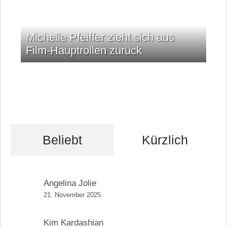
Michelle Pfeiffer zieht sich aus
Film-Hauptrollen zurück
Beliebt
Kürzlich
Angelina Jolie
21. November 2025
Kim Kardashian