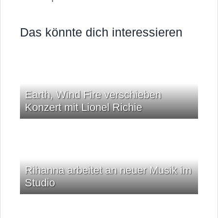
Das könnte dich interessieren
Earth, Wind Fire verschieben
Konzert mit Lionel Richie
Rihanna arbeitet an neuer Musik im
Studio