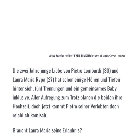
Anke Waelischmiller/SVEN SIMON/picture-alliance/Cover Images
Die zwei Jahre junge Liebe von Pietro Lombardi (30) und
Laura Maria Rypa (27) hat schon einige Höhen und Tiefen
hinter sich, fünf Trennungen und ein gemeinsames Baby
inklusive. Aller Aufregung zum Trotz planen die beiden ihre
Hochzeit, doch jetzt kommt Pietro seiner Verlobten doch
reichlich komisch.
Braucht Laura Maria seine Erlaubnis?