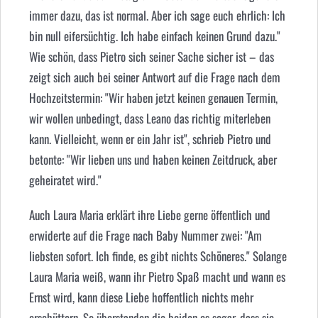
immer dazu, das ist normal. Aber ich sage euch ehrlich: Ich
bin null eifersüchtig. Ich habe einfach keinen Grund dazu."
Wie schön, dass Pietro sich seiner Sache sicher ist – das
zeigt sich auch bei seiner Antwort auf die Frage nach dem
Hochzeitstermin: "Wir haben jetzt keinen genauen Termin,
wir wollen unbedingt, dass Leano das richtig miterleben
kann. Vielleicht, wenn er ein Jahr ist", schrieb Pietro und
betonte: "Wir lieben uns und haben keinen Zeitdruck, aber
geheiratet wird."
Auch Laura Maria erklärt ihre Liebe gerne öffentlich und
erwiderte auf die Frage nach Baby Nummer zwei: "Am
liebsten sofort. Ich finde, es gibt nichts Schöneres." Solange
Laura Maria weiß, wann ihr Pietro Spaß macht und wann es
Ernst wird, kann diese Liebe hoffentlich nichts mehr
erschüttern. So überstanden die beiden es sogar, dass sie