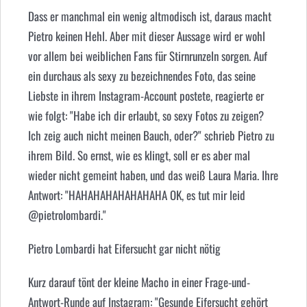
Dass er manchmal ein wenig altmodisch ist, daraus macht
Pietro keinen Hehl. Aber mit dieser Aussage wird er wohl
vor allem bei weiblichen Fans für Stirnrunzeln sorgen. Auf
ein durchaus als
sexy
zu bezeichnendes Foto, das seine
Liebste in ihrem Instagram-Account postete, reagierte er
wie folgt: "Habe ich dir erlaubt, so sexy Fotos zu zeigen?
Ich zeig auch nicht meinen Bauch, oder?" schrieb Pietro zu
ihrem Bild. So ernst, wie es klingt, soll er es aber mal
wieder nicht gemeint haben, und das weiß Laura Maria. Ihre
Antwort: "HAHAHAHAHAHAHAHA OK, es tut mir leid
@‌pietrolombardi."
Pietro Lombardi hat Eifersucht gar nicht nötig
Kurz darauf tönt der kleine Macho in einer Frage-und-
Antwort-Runde auf Instagram: "Gesunde Eifersucht gehört