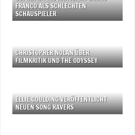
FRANCO ALS SCHLECHTEN
SCHAUSPIELER
CHRISTOPHER NOLAN ÜBER
FILMKRITIK UND THE ODYSSEY
ELLIE GOULDING VERÖFFENTLICHT
NEUEN SONG RAVERS