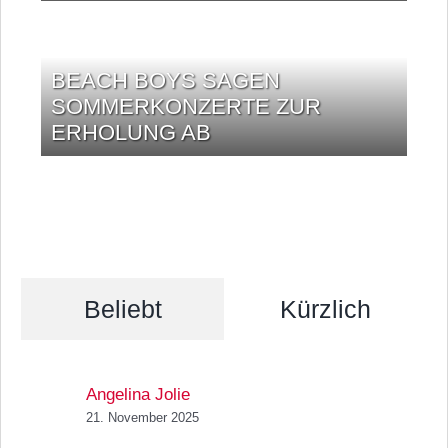
BEACH BOYS SAGEN
SOMMERKONZERTE ZUR
ERHOLUNG AB
Beliebt
Kürzlich
Angelina Jolie
21. November 2025