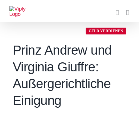
Zum
Inhalt
springen
GELD VERDIENEN
Prinz Andrew und
Virginia Giuffre:
Außergerichtliche
Einigung