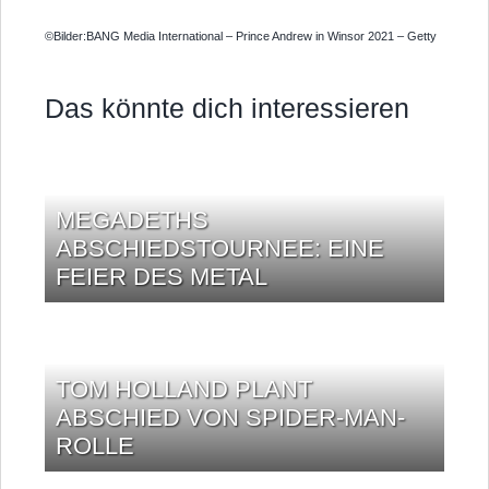
©Bilder:BANG Media International – Prince Andrew in Winsor 2021 – Getty
Das könnte dich interessieren
MEGADETHS
ABSCHIEDSTOURNEE: EINE
FEIER DES METAL
TOM HOLLAND PLANT
ABSCHIED VON SPIDER-MAN-
ROLLE