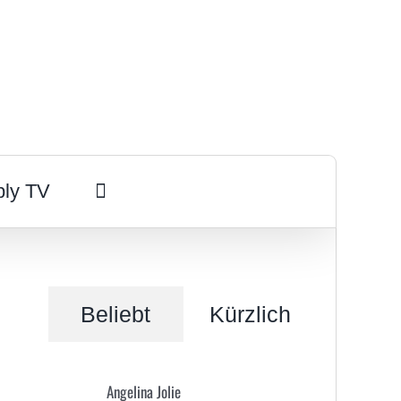
ply TV
Beliebt
Kürzlich
Angelina Jolie