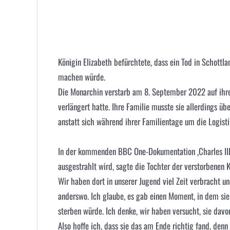
Königin Elizabeth befürchtete, dass ein Tod in Schot
machen würde.
Die Monarchin verstarb am 8. September 2022 auf ihr
verlängert hatte. Ihre Familie musste sie allerdings üb
anstatt sich während ihrer Familientage um die Logist
In der kommenden BBC One-Dokumentation ‚Charles III:
ausgestrahlt wird, sagte die Tochter der verstorbenen 
Wir haben dort in unserer Jugend viel Zeit verbracht u
anderswo. Ich glaube, es gab einen Moment, in dem sie
sterben würde. Ich denke, wir haben versucht, sie davon
Also hoffe ich, dass sie das am Ende richtig fand, denn