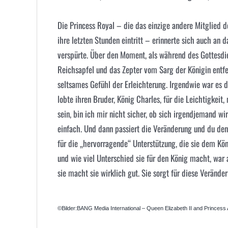
Die Princess Royal – die das einzige andere Mitglied de
ihre letzten Stunden eintritt – erinnerte sich auch an 
verspürte. Über den Moment, als während des Gottesdie
Reichsapfel und das Zepter vom Sarg der Königin entfer
seltsames Gefühl der Erleichterung. Irgendwie war es d
lobte ihren Bruder,
König Charles
, für die Leichtigkeit
sein, bin ich mir nicht sicher, ob sich irgendjemand wi
einfach. Und dann passiert die Veränderung und du den
für die „hervorragende“ Unterstützung, die sie dem Köni
und wie viel Unterschied sie für den König macht, war a
sie macht sie wirklich gut. Sie sorgt für diese Veränd
©Bilder:BANG Media International – Queen Elizabeth II and Princess