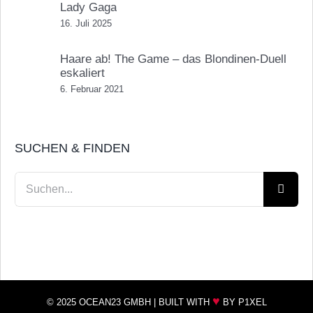
Lady Gaga
16. Juli 2025
Haare ab! The Game – das Blondinen-Duell
eskaliert
6. Februar 2021
SUCHEN & FINDEN
Suche
nach:
♥
© 2025 OCEAN23 GMBH |
BUILT WITH
BY P1XEL