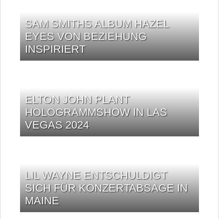
SAM SMITHS ALBUM HAZEL
EYES VON BEZIEHUNG
INSPIRIERT
ELTON JOHN PLANT
HOLOGRAMMSHOW IN LAS
VEGAS 2024
LIL WAYNE ENTSCHULDIGT
SICH FÜR KONZERTABSAGE IN
MAINE