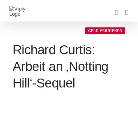
Zum
Inhalt
springen
GELD VERDIENEN
Richard Curtis:
Arbeit an ‚Notting
Hill‘-Sequel