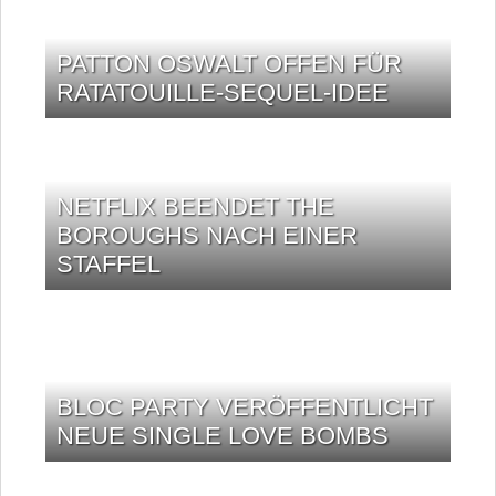
PATTON OSWALT OFFEN FÜR
RATATOUILLE-SEQUEL-IDEE
NETFLIX BEENDET THE
BOROUGHS NACH EINER
STAFFEL
BLOC PARTY VERÖFFENTLICHT
NEUE SINGLE LOVE BOMBS