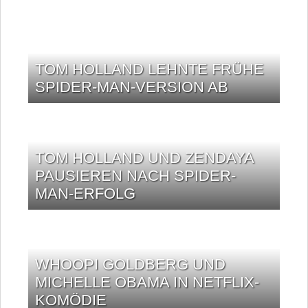
TOM HOLLAND LEHNTE FRÜHE
SPIDER-MAN-VERSION AB
TOM HOLLAND UND ZENDAYA
PAUSIEREN NACH SPIDER-
MAN-ERFOLG
WHOOPI GOLDBERG UND
MICHELLE OBAMA IN NETFLIX-
KOMÖDIE