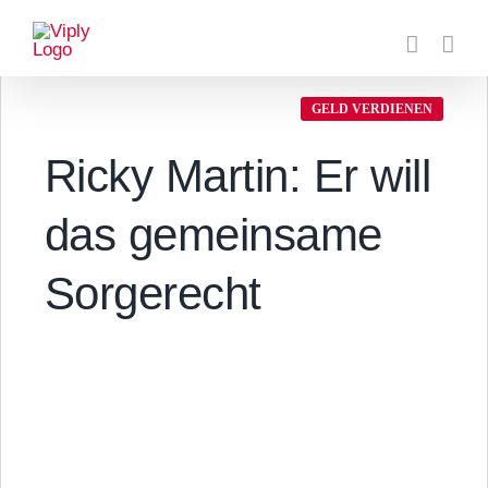
Zum
Inhalt
springen
GELD VERDIENEN
Ricky Martin: Er will
das gemeinsame
Sorgerecht