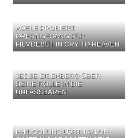
ADELE PROBIERT
OPERNGESANG FÜR
FILMDEBÜT IN CRY TO HEAVEN
JESSE EISENBERG ÜBER
SEINE ROLLE IN DIE
UNFASSBAREN
PHIL COLLINS LOBT TAYLOR