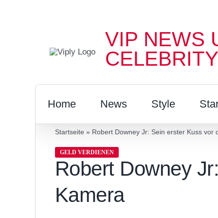
Zum
Inhalt
VIP NEWS 
springen
CELEBRITY
Home
News
Style
Sta
Startseite
»
Robert Downey Jr: Sein erster Kuss vor
GELD VERDIENEN
Robert Downey Jr:
Kamera