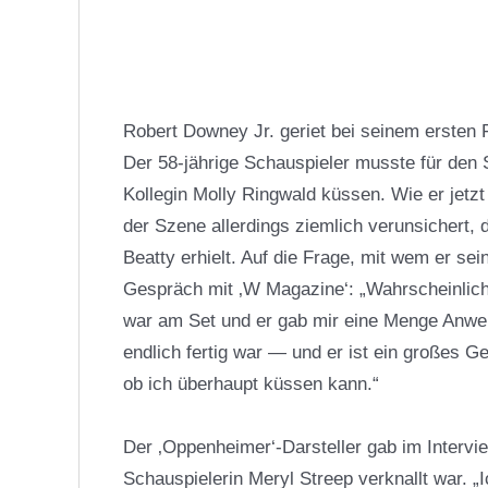
Robert Downey Jr. geriet bei seinem ersten 
Der 58-jährige Schauspieler musste für den 
Kollegin Molly Ringwald küssen. Wie er jetzt
der Szene allerdings ziemlich verunsichert
Beatty erhielt. Auf die Frage, mit wem er se
Gespräch mit ‚W Magazine‘: „Wahrscheinlich
war am Set und er gab mir eine Menge Anwei
endlich fertig war — und er ist ein großes G
ob ich überhaupt küssen kann.“
Der ‚Oppenheimer‘-Darsteller gab im Intervie
Schauspielerin Meryl Streep verknallt war. „I