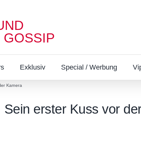
UND
 GOSSIP
rs
Exklusiv
Special / Werbung
Vi
 der Kamera
 Sein erster Kuss vor de