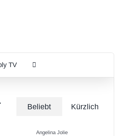
ply TV
r
Beliebt
Kürzlich
Angelina Jolie