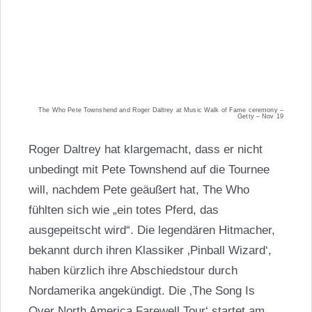
The Who Pete Townshend and Roger Daltrey at Music Walk of Fame ceremony –
Getty – Nov 19
Roger Daltrey hat klargemacht, dass er nicht
unbedingt mit Pete Townshend auf die Tournee
will, nachdem Pete geäußert hat, The Who
fühlten sich wie „ein totes Pferd, das
ausgepeitscht wird“. Die legendären Hitmacher,
bekannt durch ihren Klassiker ‚Pinball Wizard‘,
haben kürzlich ihre Abschiedstour durch
Nordamerika angekündigt. Die ‚The Song Is
Over North America Farewell Tour‘ startet am