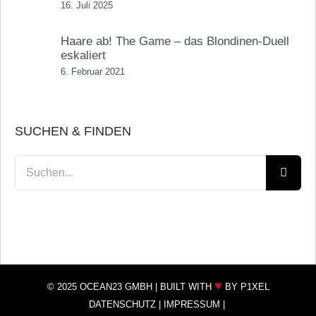
16. Juli 2025
Haare ab! The Game – das Blondinen-Duell
eskaliert
6. Februar 2021
SUCHEN & FINDEN
Suche
nach:
♥
© 2025 OCEAN23 GMBH |
BUILT WITH
BY P1XEL
DATENSCHUTZ
|
IMPRESSUM
|