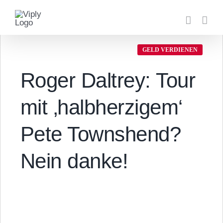
Zum
Inhalt
springen
GELD VERDIENEN
Roger Daltrey: Tour
mit ‚halbherzigem‘
Pete Townshend?
Nein danke!