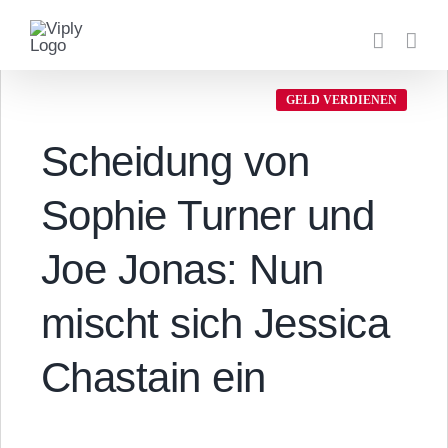
Zum
Inhalt
springen
GELD VERDIENEN
Scheidung von
Sophie Turner und
Joe Jonas: Nun
mischt sich Jessica
Chastain ein