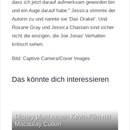
dass ich jetzt darauf aufmerksam geworden bin
und ein Auge darauf habe." Jessica stimmte der
Autorin zu und nannte sie ‘Das Orakel’. Und
Roxane Gray und
Jessica Chastain
sind sicher
nicht die einzigen, die Joe Jonas’ Verhalten
kritisch sehen.
Bild: Captive Camera/Cover Images
Das könnte dich interessieren
Disney plant neuen Kevin-Film mit
Macaulay Culkin