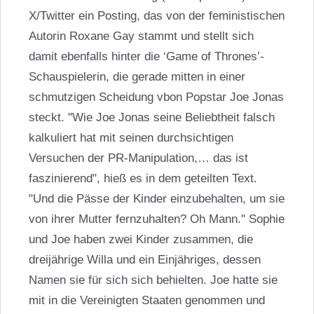
X/Twitter ein Posting, das von der feministischen
Autorin Roxane Gay stammt und stellt sich
damit ebenfalls hinter die ‘Game of Thrones’-
Schauspielerin, die gerade mitten in einer
schmutzigen Scheidung vbon Popstar
Joe Jonas
steckt. "Wie
Joe Jonas
seine Beliebtheit falsch
kalkuliert hat mit seinen durchsichtigen
Versuchen der PR-Manipulation,… das ist
faszinierend", hieß es in dem geteilten Text.
"Und die Pässe der Kinder einzubehalten, um sie
von ihrer Mutter fernzuhalten? Oh Mann." Sophie
und Joe haben zwei Kinder zusammen, die
dreijährige Willa und ein Einjähriges, dessen
Namen sie für sich sich behielten. Joe hatte sie
mit in die Vereinigten Staaten genommen und