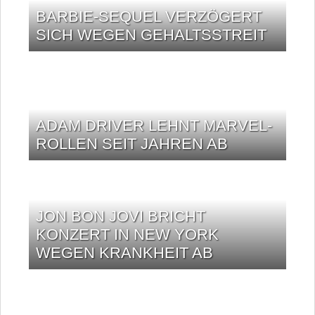
BARBIE-SEQUEL VERZÖGERT
SICH WEGEN GEHALTSSTREIT
ADAM DRIVER LEHNT MARVEL-
ROLLEN SEIT JAHREN AB
JON BON JOVI BRICHT
KONZERT IN NEW YORK
WEGEN KRANKHEIT AB