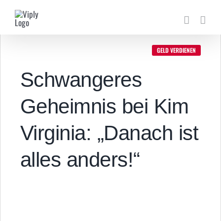
Zum
Inhalt
springen
GELD VERDIENEN
Schwangeres
Geheimnis bei Kim
Virginia: „Danach ist
alles anders!“