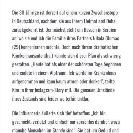
Die 30-Jährige ist derzeit auf einem kurzen Zwischenstopp
in Deutschland, nachdem sie aus ihrem Heimatland Dubai
zurückgekehrt ist. Demnächst steht ein Besuch in Serbien
an, wo sie endlich die Familie ihres Partners
Nikola Glumac
(29) kennenlernen möchte. Doch nach ihrem dramatischen
Krankenhausaufenthalt könnte sich dieser Plan als schwierig
gestalten. „Heute hat als einer der schönsten Tage begonnen
und endete in einem Albtraum. Ich wurde im Krankenhaus
aufgenommen und kann kaum atmen oder denken“, teilte
Kim in ihrer Instagram-Story mit. Die genauen Umstände
ihres Zustands sind leider weiterhin unklar.
Die Influencerin äußerte sich tief betroffen: „Ich bin
geschockt, verletzt und einfach nur sprachlos darüber, wozu
manche Menschen im Stande sind“. Sie bat um Geduld und