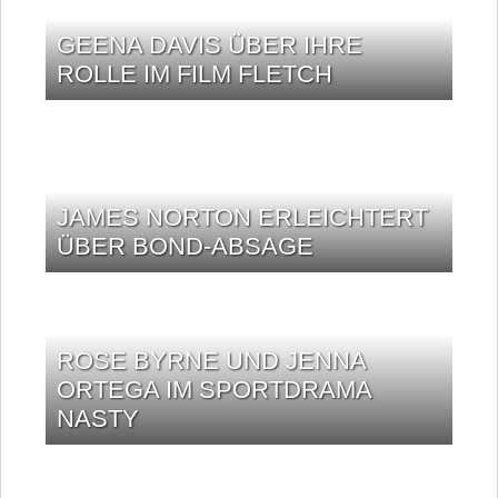
GEENA DAVIS ÜBER IHRE
ROLLE IM FILM FLETCH
JAMES NORTON ERLEICHTERT
ÜBER BOND-ABSAGE
ROSE BYRNE UND JENNA
ORTEGA IM SPORTDRAMA
NASTY