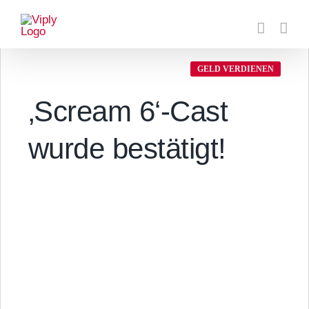
Zum
Inhalt
springen
GELD VERDIENEN
‚Scream 6‘-Cast
wurde bestätigt!