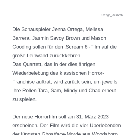
Ortega_2538266
Die Schauspieler Jenna Ortega, Melissa
Barrera, Jasmin Savoy Brown und Mason
Gooding sollen für den ‚Scream 6‘-Film auf die
große Leinwand zurückkehren.
Das Quartett, das in der diesjährigen
Wiederbelebung des klassischen Horror-
Franchise auftrat, wird zurück sein, um jeweils
ihre Rollen Tara, Sam, Mindy und Chad erneut
zu spielen.
Der neue Horrorfilm soll am 31. März 2023
erscheinen. Der Film wird die vier Überlebenden
der jüngsten Ghostface-Morde aus Woodsboro