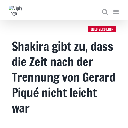
Zum
Inhalt
springen
GELD VERDIENEN
Shakira gibt zu, dass
die Zeit nach der
Trennung von Gerard
Piqué nicht leicht
war