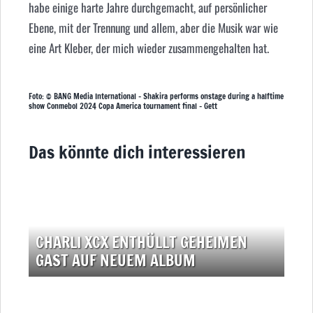
habe einige harte Jahre durchgemacht, auf persönlicher
Ebene, mit der Trennung und allem, aber die Musik war wie
eine Art Kleber, der mich wieder zusammengehalten hat.
Foto: © BANG Media International – Shakira performs onstage during a halftime
show Conmebol 2024 Copa America tournament final – Gett
Das könnte dich interessieren
CHARLI XCX ENTHÜLLT GEHEIMEN
GAST AUF NEUEM ALBUM