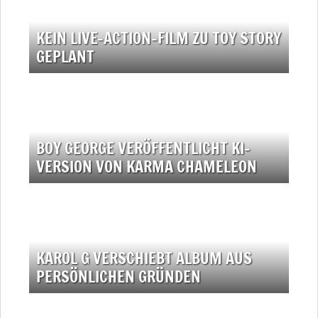
KEIN LIVE-ACTION-FILM ZU TOY STORY
GEPLANT
BOY GEORGE VERÖFFENTLICHT KI-
VERSION VON KARMA CHAMELEON
KAROL G VERSCHIEBT ALBUM AUS
PERSÖNLICHEN GRÜNDEN