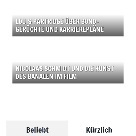
LOUIS PARTRIDGE ÜBER BOND-
GERÜCHTE UND KARRIEREPLÄNE
NICOLAAS SCHMIDT UND DIE KUNST
DES BANALEN IM FILM
Beliebt
Kürzlich