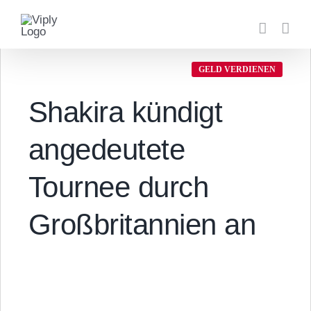
Zum
Inhalt
springen
GELD VERDIENEN
Shakira kündigt
angedeutete
Tournee durch
Großbritannien an