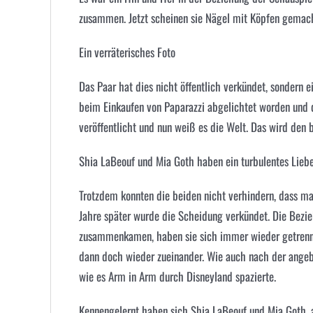
zusammen. Jetzt scheinen sie Nägel mit Köpfen gemach
Ein verräterisches Foto
Das Paar hat dies nicht öffentlich verkündet, sondern e
beim Einkaufen von Paparazzi abgelichtet worden und d
veröffentlicht und nun weiß es die Welt. Das wird den b
Shia LaBeouf und
Mia Goth
haben ein turbulentes Lieb
Trotzdem konnten die beiden nicht verhindern, dass m
Jahre später wurde die Scheidung verkündet. Die Bezie
zusammenkamen, haben sie sich immer wieder getrennt
dann doch wieder zueinander. Wie auch nach der ange
wie es Arm in Arm durch Disneyland spazierte.
Kennengelernt haben sich Shia LaBeouf und Mia Goth, 