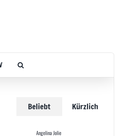
V
Beliebt
Kürzlich
Angelina Jolie