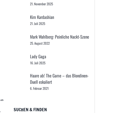
21. November 2025
Kim Kardashian
21. Juli 2025
Mark Wahlberg: Peinliche Nackt-Szene
25. August 2022
Lady Gaga
16. Juli 2025
Haare ab! The Game – das Blondinen-
Duell eskaliert
6. Februar 2021
Goth
SUCHEN & FINDEN
r