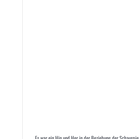
Es war ein Hin und Her in der Beziehung der Schauspie