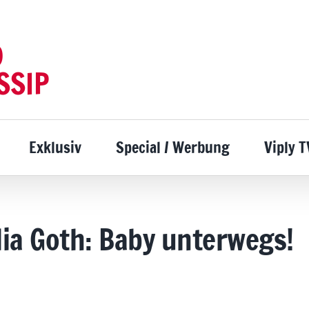
D
SSIP
Exklusiv
Special / Werbung
Viply T
ia Goth: Baby unterwegs!