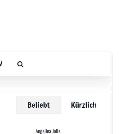
V
Beliebt
Kürzlich
Angelina Jolie