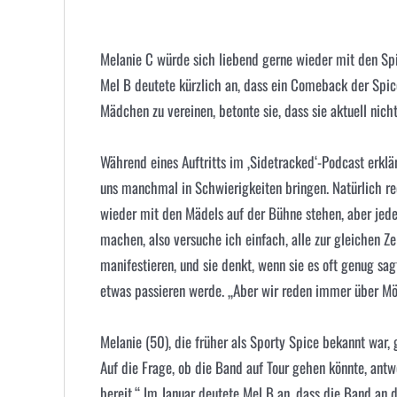
Melanie C würde sich liebend gerne wieder mit den Spi
Mel B deutete kürzlich an, dass ein Comeback der Spice
Mädchen zu vereinen, betonte sie, dass sie aktuell nich
Während eines Auftritts im ‚Sidetracked‘-Podcast erklär
uns manchmal in Schwierigkeiten bringen. Natürlich r
wieder mit den Mädels auf der Bühne stehen, aber jede
machen, also versuche ich einfach, alle zur gleichen Z
manifestieren, und sie denkt, wenn sie es oft genug sag
etwas passieren werde. „Aber wir reden immer über Mö
Melanie (50), die früher als Sporty Spice bekannt war
Auf die Frage, ob die Band auf Tour gehen könnte, ant
bereit.“ Im Januar deutete
Mel B
an, dass die Band an 