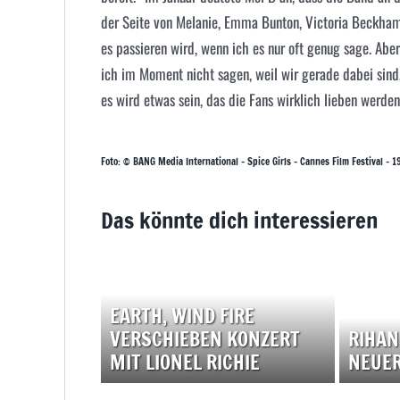
der Seite von Melanie, Emma Bunton, Victoria Beckh
es passieren wird, wenn ich es nur oft genug sage. Aber
ich im Moment nicht sagen, weil wir gerade dabei sind
es wird etwas sein, das die Fans wirklich lieben werden
Foto: © BANG Media International – Spice Girls – Cannes Film Festival – 1
Das könnte dich interessieren
EARTH, WIND FIRE
VERSCHIEBEN KONZERT
RIHAN
MIT LIONEL RICHIE
NEUER