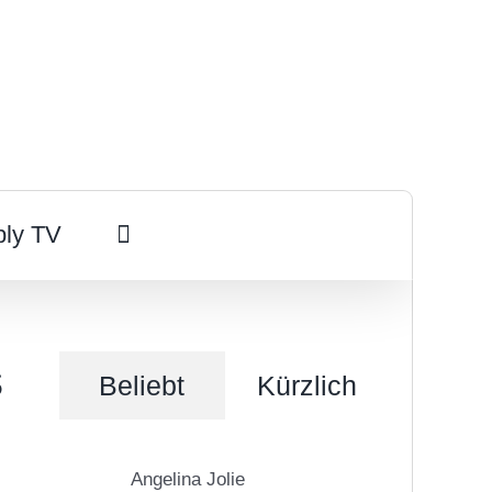
ply TV
s
Beliebt
Kürzlich
Angelina Jolie