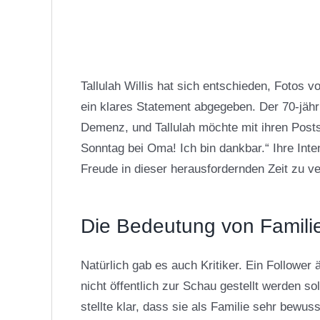
Tallulah Willis hat sich entschieden, Fotos v
ein klares Statement abgegeben. Der 70-jähr
Demenz, und Tallulah möchte mit ihren Posts 
Sonntag bei Oma! Ich bin dankbar.“ Ihre Inte
Freude in dieser herausfordernden Zeit zu ve
Die Bedeutung von Famili
Natürlich gab es auch Kritiker. Ein Followe
nicht öffentlich zur Schau gestellt werden so
stellte klar, dass sie als Familie sehr bewus