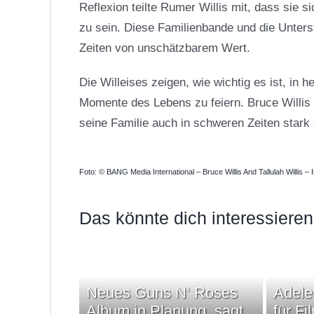
Reflexion teilte
Rumer Willis
mit, dass sie si
zu sein. Diese Familienbande und die Unterst
Zeiten von unschätzbarem Wert.
Die Willeises zeigen, wie wichtig es ist, i
Momente des Lebens zu feiern.
Bruce Willis
seine Familie auch in schweren Zeiten stark 
Foto: © BANG Media International – Bruce Willis And Tallulah Willis 
Das könnte dich interessieren
Neues Guns N‘ Roses
Adele
Album in Planung, sagt
für Fi