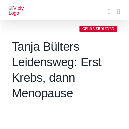
Zum
Inhalt
springen
GELD VERDIENEN
Tanja Bülters
Leidensweg: Erst
Krebs, dann
Menopause