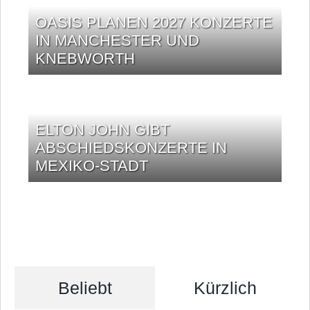
OASIS PLANEN 2027 KONZERTE
IN MANCHESTER UND
KNEBWORTH
ELTON JOHN GIBT
ABSCHIEDSKONZERTE IN
MEXIKO-STADT
Beliebt
Kürzlich