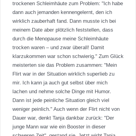
trockenen Schleimhäute zum Problem: "Ich habe
dann auch jemanden kennengelernt, den ich
wirklich zauberhaft fand. Dann musste ich bei
meinem Date aber plötzlich feststellen, dass
durch die Menopause meine Schleimhäute
trocken waren – und zwar überall! Damit
klarzukommen war schon schwierig." Zum Glück
meisterten sie das Problem zusammen: "Mein
Flirt war in der Situation wirklich superlieb zu
mir. Ich kann ja auch gut selbst über mich
lachen und nehme solche Dinge mit Humor.
Dann ist jede peinliche Situation gleich viel
weniger peinlich." Auch wenn der Flirt nicht von
Dauer war, denkt Tanja dankbar zurück: "Der
junge Mann war wie ein Booster in dieser
schweren Zeit", gestand sie. Jetzt wirbt Tanja