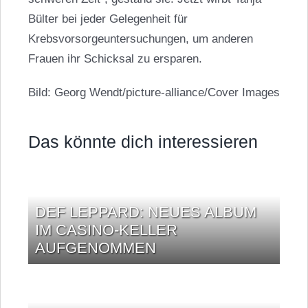
Bülter bei jeder Gelegenheit für
Krebsvorsorgeuntersuchungen, um anderen
Frauen ihr Schicksal zu ersparen.
Bild: Georg Wendt/picture-alliance/Cover Images
Das könnte dich interessieren
DEF LEPPARD: NEUES ALBUM
IM CASINO-KELLER
AUFGENOMMEN