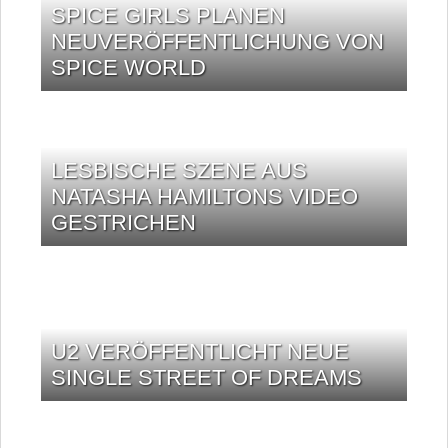
SPICE GIRLS PLANEN
NEUVERÖFFENTLICHUNG VON
SPICE WORLD
LESBISCHE SZENE AUS
NATASHA HAMILTONS VIDEO
GESTRICHEN
U2 VERÖFFENTLICHT NEUE
SINGLE STREET OF DREAMS