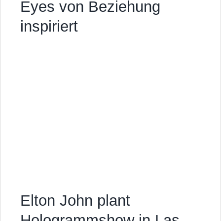
Eyes von Beziehung
inspiriert
Elton John plant
Hologrammshow in Las