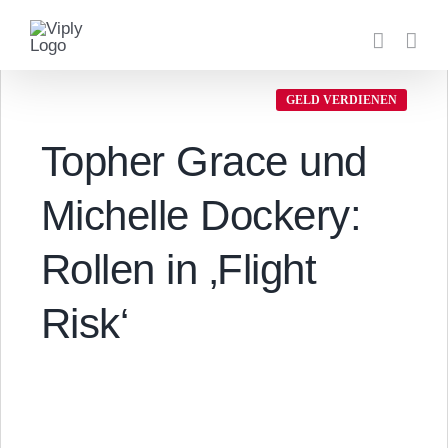
Zum
Inhalt
springen
GELD VERDIENEN
Topher Grace und
Michelle Dockery:
Rollen in ‚Flight
Risk‘