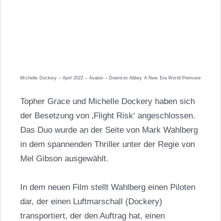
Michelle Dockery – April 2022 – Avalon – Downton Abbey A New Era World Premiere
Topher Grace und Michelle Dockery haben sich
der Besetzung von ‚Flight Risk‘ angeschlossen.
Das Duo wurde an der Seite von Mark Wahlberg
in dem spannenden Thriller unter der Regie von
Mel Gibson ausgewählt.
In dem neuen Film stellt Wahlberg einen Piloten
dar, der einen Luftmarschall (Dockery)
transportiert, der den Auftrag hat, einen