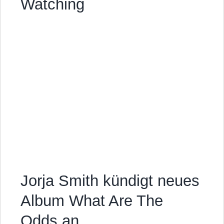
Watching
Jorja Smith kündigt neues
Album What Are The
Odds an