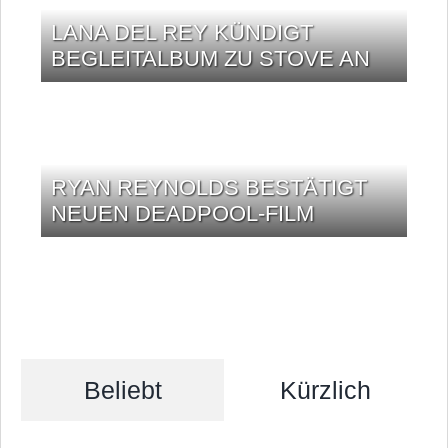
LANA DEL REY KÜNDIGT
BEGLEITALBUM ZU STOVE AN
RYAN REYNOLDS BESTÄTIGT
NEUEN DEADPOOL-FILM
Beliebt
Kürzlich