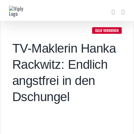
Zum
Inhalt
springen
GELD VERDIENEN
TV-Maklerin Hanka
Rackwitz: Endlich
angstfrei in den
Dschungel