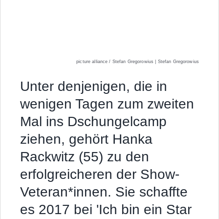
picture alliance / Stefan Gregorowius | Stefan Gregorowius
Unter denjenigen, die in
wenigen Tagen zum zweiten
Mal ins Dschungelcamp
ziehen, gehört Hanka
Rackwitz (55) zu den
erfolgreicheren der Show-
Veteran*innen. Sie schaffte
es 2017 bei 'Ich bin ein Star