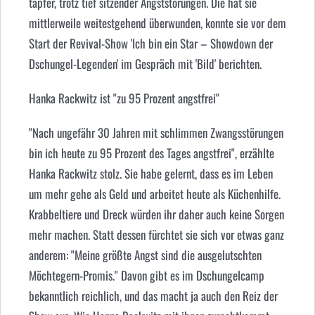
tapfer, trotz tief sitzender Angststörungen. Die hat sie
mittlerweile weitestgehend überwunden, konnte sie vor dem
Start der Revival-Show 'Ich bin ein Star – Showdown der
Dschungel-Legenden' im Gespräch mit 'Bild' berichten.
Hanka Rackwitz
ist "zu 95 Prozent angstfrei"
"Nach ungefähr 30 Jahren mit schlimmen Zwangsstörungen
bin ich heute zu 95 Prozent des Tages angstfrei", erzählte
Hanka Rackwitz stolz. Sie habe gelernt, dass es im Leben
um mehr gehe als Geld und arbeitet heute als Küchenhilfe.
Krabbeltiere und Dreck würden ihr daher auch keine Sorgen
mehr machen. Statt dessen fürchtet sie sich vor etwas ganz
anderem: "Meine größte Angst sind die ausgelutschten
Möchtegern-Promis." Davon gibt es im Dschungelcamp
bekanntlich reichlich, und das macht ja auch den Reiz der