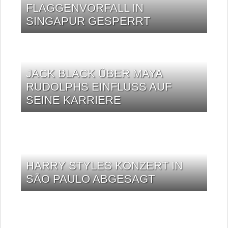
FLAGGENVORFALL IN
SINGAPUR GESPERRT
JACK BLACK ÜBER MAYA
RUDOLPHS EINFLUSS AUF
SEINE KARRIERE
HARRY STYLES KONZERT IN
SÃO PAULO ABGESAGT