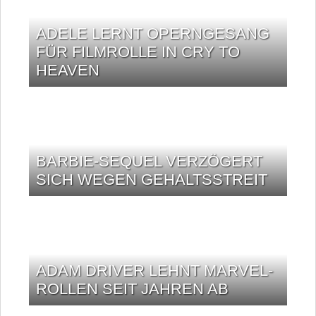
ADELE LERNT OPERNGESANG
FÜR FILMROLLE IN CRY TO
HEAVEN
BARBIE-SEQUEL VERZÖGERT
SICH WEGEN GEHALTSSTREIT
ADAM DRIVER LEHNT MARVEL-
ROLLEN SEIT JAHREN AB