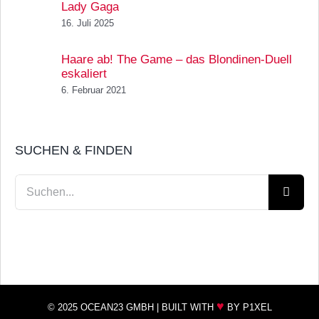
Lady Gaga
16. Juli 2025
Haare ab! The Game – das Blondinen-Duell
eskaliert
6. Februar 2021
SUCHEN & FINDEN
Suche
nach:
♥
© 2025 OCEAN23 GMBH |
BUILT WITH
BY P1XEL