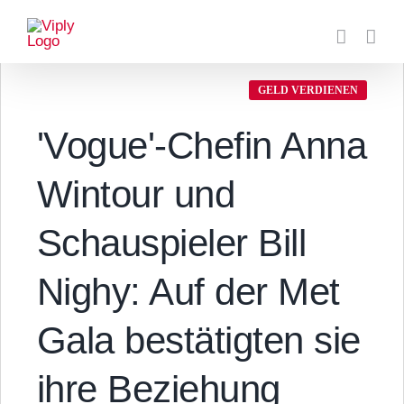
Zum
Inhalt
springen
GELD VERDIENEN
'Vogue'-Chefin Anna
Wintour und
Schauspieler Bill
Nighy: Auf der Met
Gala bestätigten sie
ihre Beziehung