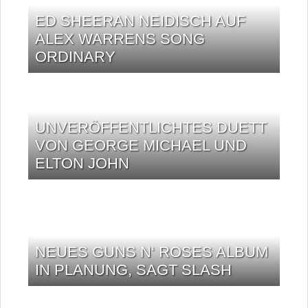
ED SHEERAN NEIDISCH AUF
ALEX WARRENS SONG
ORDINARY
UNVERÖFFENTLICHTES DUETT
VON GEORGE MICHAEL UND
ELTON JOHN
NEUES GUNS N‘ ROSES ALBUM
IN PLANUNG, SAGT SLASH