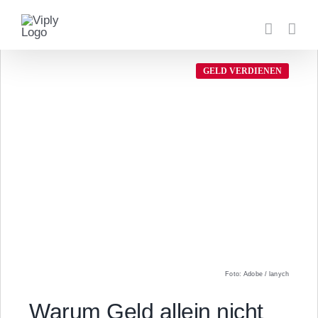
Zum
Inhalt
springen
GELD VERDIENEN
Foto: Adobe / lanych
Warum Geld allein nicht