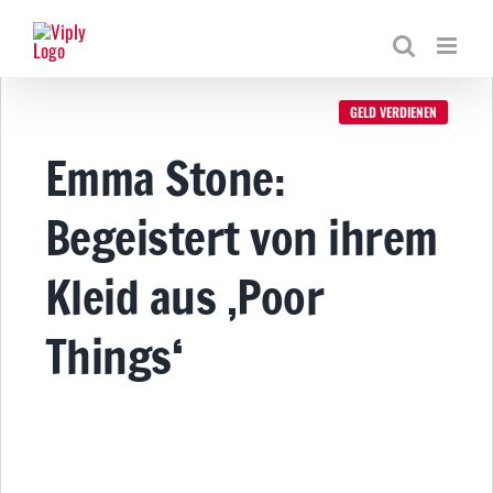
Zum
Inhalt
springen
GELD VERDIENEN
Emma Stone:
Begeistert von ihrem
Kleid aus ‚Poor
Things‘