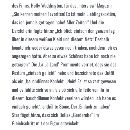
des Films, Holly Waddington, für das ‚Interview‘-Magazin:
„Sie kennen meinen Favoriten! Es ist mein Lieblingskostüm,
das ich jemals getragen habe! Aller Zeiten.“ Und die
Darstellerin fügte hinzu: „Ich blieb einfach den ganzen Tag
über in diesem weißen Kleid und diesem Netz! Deshalb
konnte ich weder etwas essen noch trinken, nachdem ich es
angezogen hatte. Aber so etwas Schönes habe ich noch nie
getragen.“ Die ‚La La Land‘-Prominente verriet, dass sie das
Kostüm „einfach geliebt“ habe und bezeichnete das Outfit
als ein „hauchdünnes Konfekt. „Nein! Es ist so zart gewesen
und es fühlte sich so an, als ob sich alle Teile von ihr in
diesem hauchdünnen Konfekt vereinen würden. Ich habe es
einfach geliebt“, enthüllte Stone. Der ‚Einfach zu haben‘-
Star füget hinzu, dass sich Bellas „Garderobe“ im
Gleichschritt mit der Figur entwickelt.