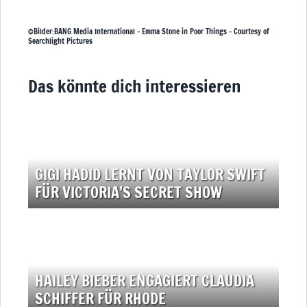
©Bilder:BANG Media International – Emma Stone in Poor Things – Courtesy of
Searchlight Pictures
Das könnte dich interessieren
GIGI HADID LERNT VON TAYLOR SWIFT
FÜR VICTORIA’S SECRET SHOW
HAILEY BIEBER ENGAGIERT CLAUDIA
SCHIFFER FÜR RHODE