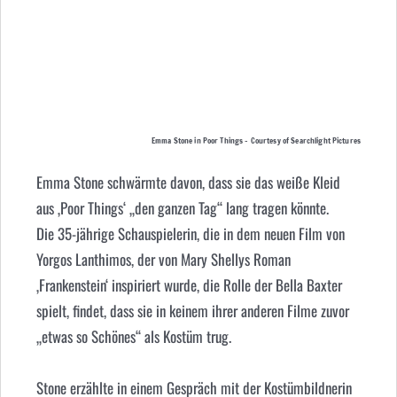
Emma Stone in Poor Things – Courtesy of Searchlight Pictures
Emma Stone schwärmte davon, dass sie das weiße Kleid
aus ‚Poor Things‘ „den ganzen Tag“ lang tragen könnte.
Die 35-jährige Schauspielerin, die in dem neuen Film von
Yorgos Lanthimos, der von Mary Shellys Roman
‚Frankenstein‘ inspiriert wurde, die Rolle der Bella Baxter
spielt, findet, dass sie in keinem ihrer anderen Filme zuvor
„etwas so Schönes“ als Kostüm trug.
Stone erzählte in einem Gespräch mit der Kostümbildnerin