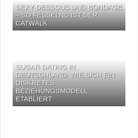
SEXY DESSOUS UND BONDAGE
– SO FESSELND IST DER
CATWALK
SUGAR DATING IN
DEUTSCHLAND: WIE SICH EIN
DISKRETES
BEZIEHUNGSMODELL
ETABLIERT