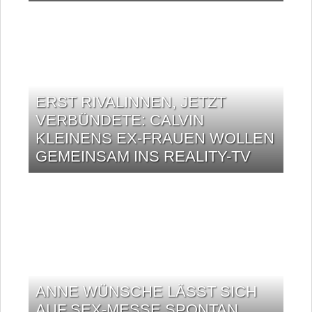
ERST RIVALINNEN, JETZT
VERBÜNDETE: CALVIN
KLEINENS EX-FRAUEN WOLLEN
GEMEINSAM INS REALITY-TV
ANNE WÜNSCHE LÄSST SICH
AUF SEX-MESSE SPONTAN