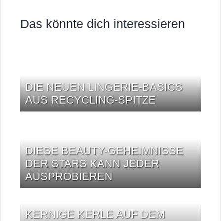
Das könnte dich interessieren
DIE NEUEN LINGERIE-BASICS
AUS RECYCLING-SPITZE
DIESE BEAUTY-GEHEIMNISSE
DER STARS KANN JEDER
AUSPROBIEREN
KERNIGE KERLE AUF DEM