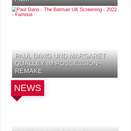
PAUL DANO UND MARGARET
QUALLEY IM POSSESSION-
REMAKE