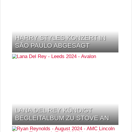
HARRY STYLES KONZERT IN
SÃO PAULO ABGESAGT
LANA DEL REY KÜNDIGT
BEGLEITALBUM ZU STOVE AN