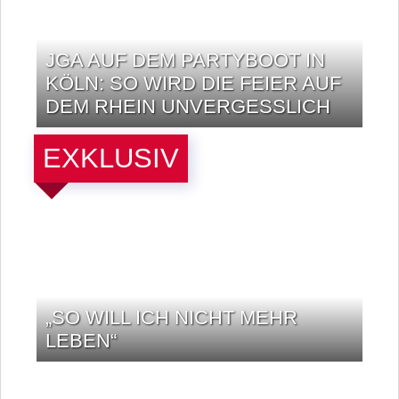
JGA AUF DEM PARTYBOOT IN
KÖLN: SO WIRD DIE FEIER AUF
DEM RHEIN UNVERGESSLICH
„SO WILL ICH NICHT MEHR
LEBEN“