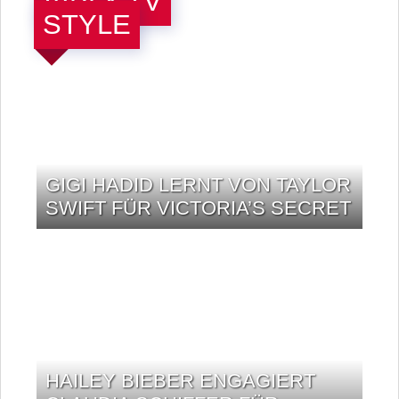
GIGI HADID LERNT VON TAYLOR
SWIFT FÜR VICTORIA’S SECRET
HAILEY BIEBER ENGAGIERT