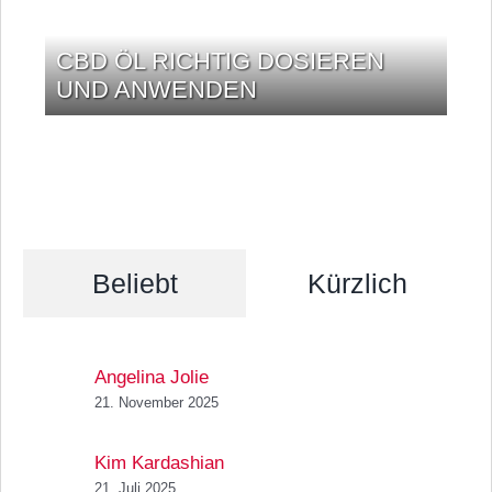
CBD ÖL RICHTIG DOSIEREN
UND ANWENDEN
Beliebt
Kürzlich
Angelina Jolie
21. November 2025
Kim Kardashian
21. Juli 2025