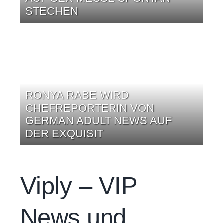
STECHEN
RONYA RABE WIRD
CHEFREPORTERIN VON
GERMAN ADULT NEWS AUF
DER EXQUISIT
Viply – VIP
News und