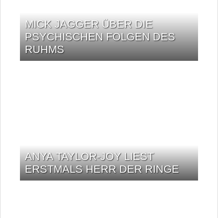
MICK JAGGER ÜBER DIE
PSYCHISCHEN FOLGEN DES
RUHMS
ANYA TAYLOR-JOY LIEST
ERSTMALS HERR DER RINGE