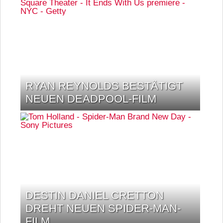
RYAN REYNOLDS BESTÄTIGT
NEUEN DEADPOOL-FILM
DESTIN DANIEL CRETTON
DREHT NEUEN SPIDER-MAN-
FILM