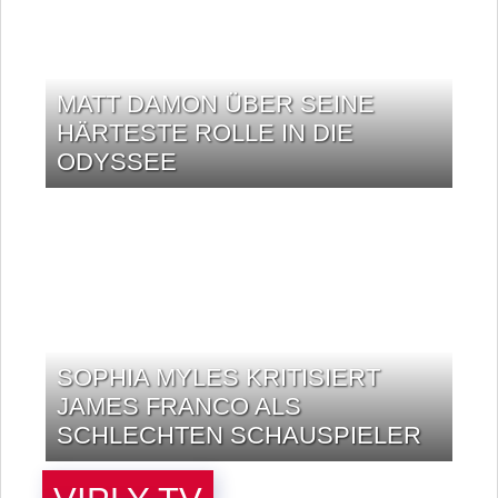
MATT DAMON ÜBER SEINE
HÄRTESTE ROLLE IN DIE
ODYSSEE
SOPHIA MYLES KRITISIERT
JAMES FRANCO ALS
SCHLECHTEN SCHAUSPIELER