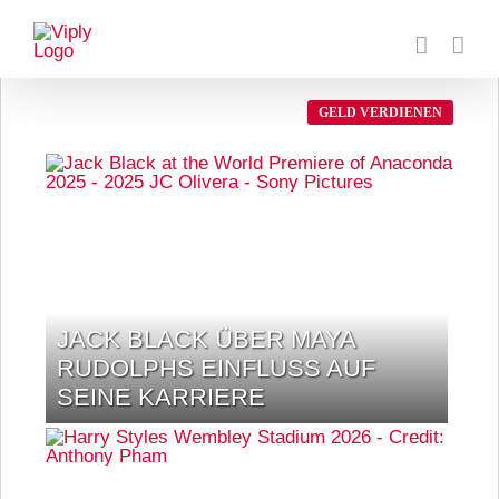
Zum
Inhalt
springen
GELD VERDIENEN
JACK BLACK ÜBER MAYA
RUDOLPHS EINFLUSS AUF
SEINE KARRIERE