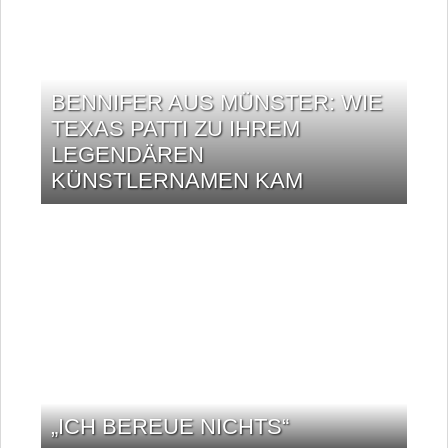
BENNIFER AUS MÜNSTER: WIE
TEXAS PATTI ZU IHREM
LEGENDÄREN
KÜNSTLERNAMEN KAM
„ICH BEREUE NICHTS“