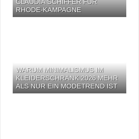
CLAUDIA SCHIFFER FÜR
RHODE-KAMPAGNE
WARUM MINIMALISMUS IM
KLEIDERSCHRANK 2026 MEHR
ALS NUR EIN MODETREND IST