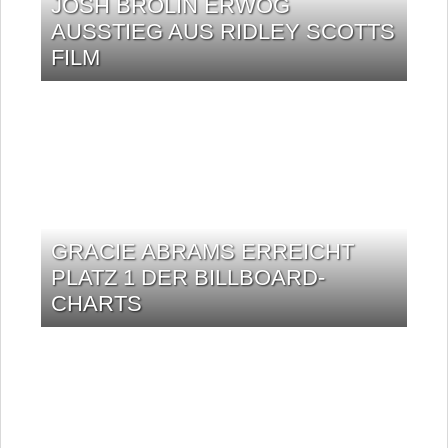
JOSH BROLIN ERWOG
AUSSTIEG AUS RIDLEY SCOTTS
FILM
GRACIE ABRAMS ERREICHT
PLATZ 1 DER BILLBOARD-
CHARTS