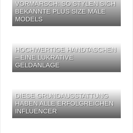
VORMARSCH: SO STYLEN SICH
BEKANNTE PLUS SIZE MALE
MODELS
HOCHWERTIGE HANDTASCHEN
– EINE LUKRATIVE
GELDANLAGE
DIESE GRUNDAUSSTATTUNG
HABEN ALLE ERFOLGREICHEN
INFLUENCER