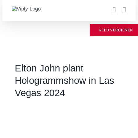
Zum
Inhalt
springen
GELD VERDIENEN
Elton John plant
Hologrammshow in Las
Vegas 2024