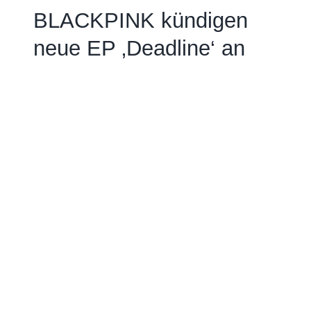
BLACKPINK kündigen
neue EP ‚Deadline‘ an