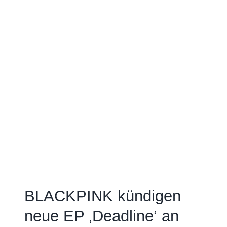
BLACKPINK kündigen
neue EP ‚Deadline‘ an