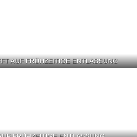
FFT AUF FRÜHZEITIGE ENTLASSUNG
 AUF FRÜHZEITIGE ENTLASSUNG