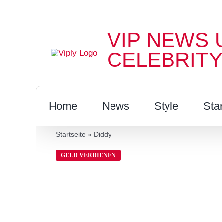
Zum
Inhalt
VIP NEWS 
springen
CELEBRITY
Home
News
Style
Sta
Startseite
»
Diddy
GELD VERDIENEN