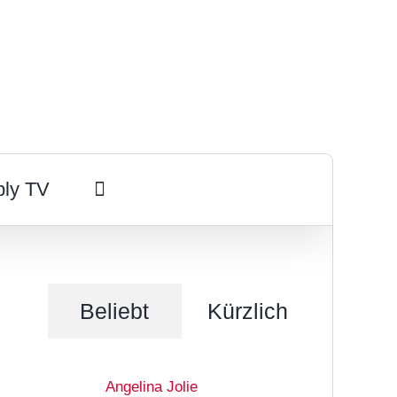
ply TV
Beliebt
Kürzlich
Angelina Jolie