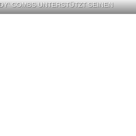
DDY‘ COMBS UNTERSTÜTZT SEINEN
DDY‘ COMBS UNTERSTÜTZT SEINEN