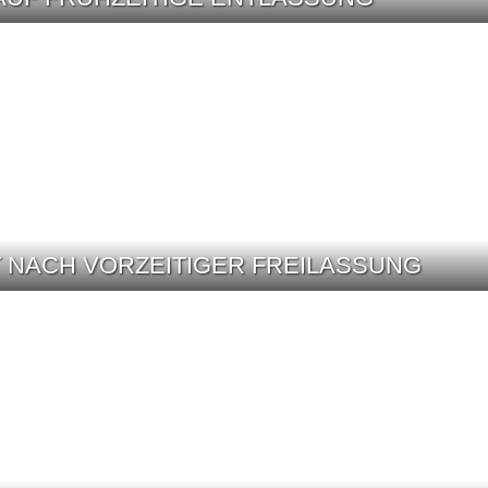
T NACH VORZEITIGER FREILASSUNG