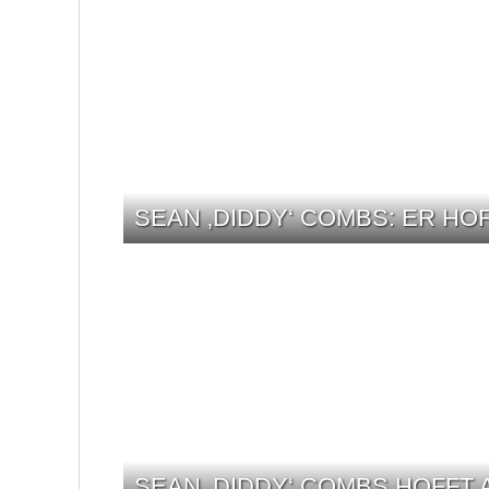
SEAN ‚DIDDY‘ COMBS: ER HO
SEAN ‚DIDDY‘ COMBS HOFFT