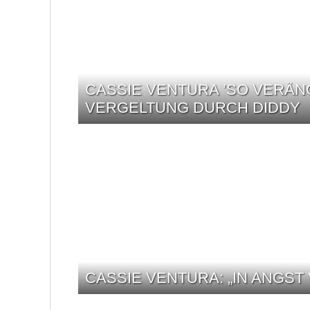
CASSIE VENTURA ’SO VERÄN
VERGELTUNG DURCH DIDDY
CASSIE VENTURA: „IN ANGS