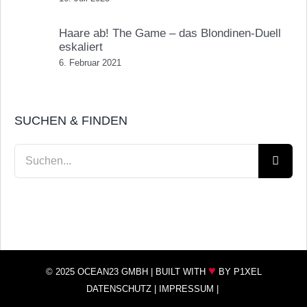
Haare ab! The Game – das Blondinen-Duell
eskaliert
6. Februar 2021
SUCHEN & FINDEN
Suche
nach:
♥
© 2025 OCEAN23 GMBH |
BUILT WITH
BY P1XEL
DATENSCHUTZ
|
IMPRESSUM
|