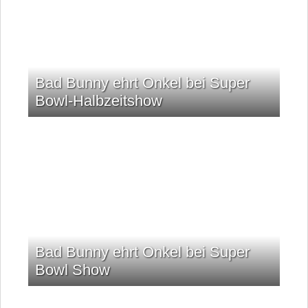
Bad Bunny ehrt Onkel bei Super
Bowl-Halbzeitshow
Bad Bunny ehrt Onkel bei Super
Bowl Show