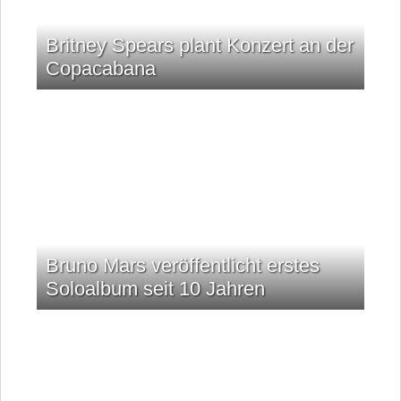
Britney Spears plant Konzert an der
Copacabana
Bruno Mars veröffentlicht erstes
Soloalbum seit 10 Jahren