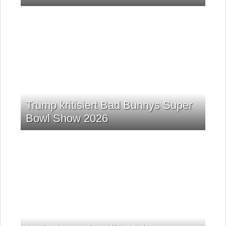
Trump kritisiert Bad Bunnys Super
Bowl Show 2026