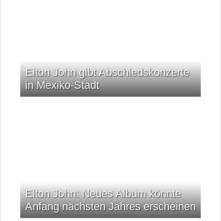
Elton John gibt Abschiedskonzerte
in Mexiko-Stadt
Elton John: Neues Album könnte
Anfang nächsten Jahres erscheinen