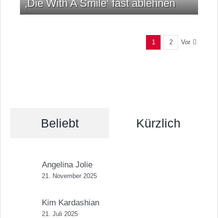
‚Die With A Smile‘ fast ablehnen
Vor
1
2
Beliebt
Kürzlich
Angelina Jolie
21. November 2025
Kim Kardashian
21. Juli 2025