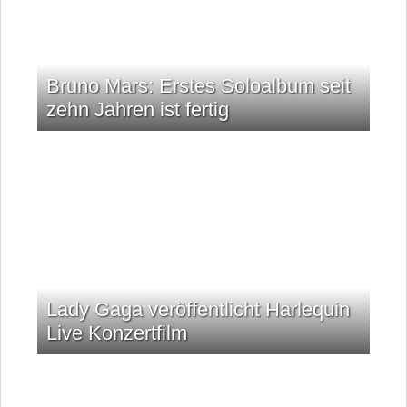
Bruno Mars: Erstes Soloalbum seit
zehn Jahren ist fertig
Lady Gaga veröffentlicht Harlequin
Live Konzertfilm