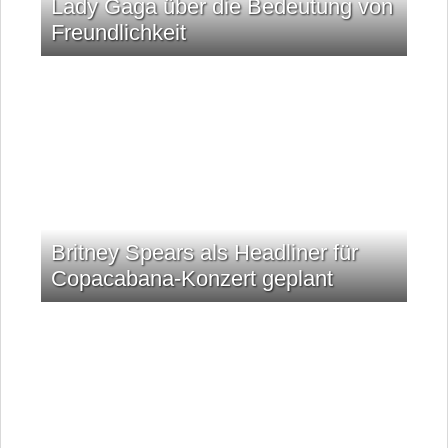
Lady Gaga über die Bedeutung von
Freundlichkeit
Britney Spears als Headliner für
Copacabana-Konzert geplant