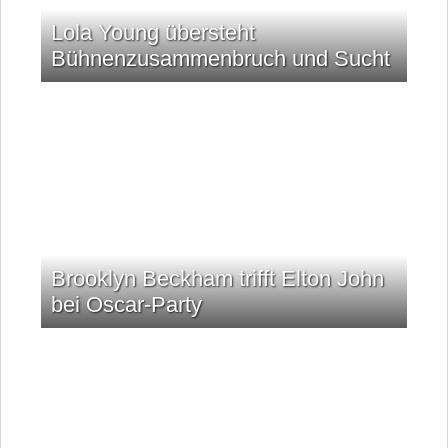
Lola Young übersteht
Bühnenzusammenbruch und Sucht
Brooklyn Beckham trifft Elton John
bei Oscar-Party