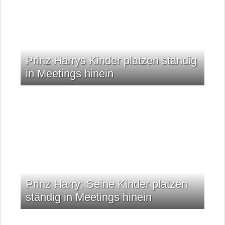
Prinz Harrys Kinder platzen ständig
in Meetings hinein
Prinz Harry: Seine Kinder platzen
ständig in Meetings hinein