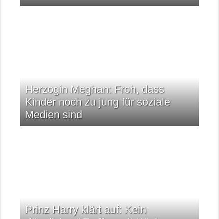
Herzogin Meghan: Froh, dass
Kinder noch zu jung für soziale
Medien sind
Prinz Harry klärt auf: Kein