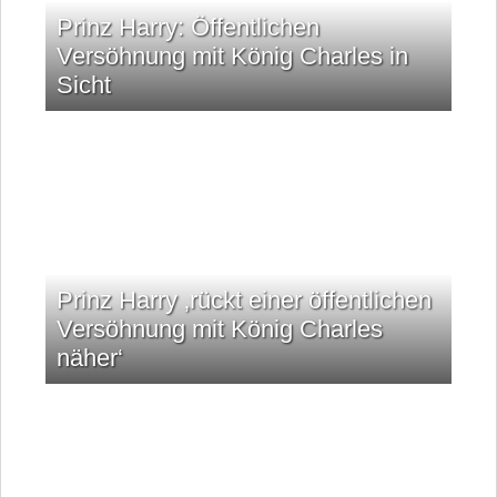
Prinz Harry: Öffentlichen
Versöhnung mit König Charles in
Sicht
Prinz Harry ‚rückt einer öffentlichen
Versöhnung mit König Charles
näher‘