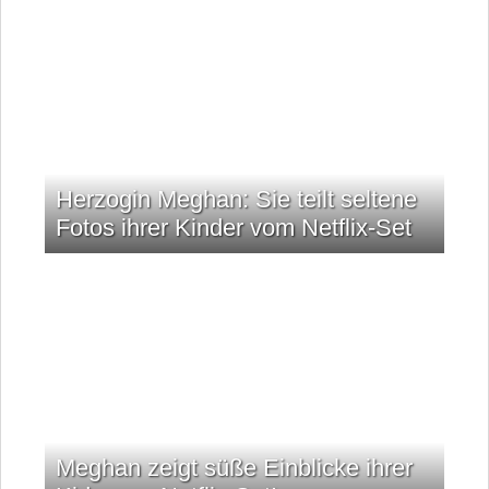
Herzogin Meghan: Sie teilt seltene
Fotos ihrer Kinder vom Netflix-Set
Meghan zeigt süße Einblicke ihrer