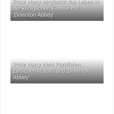
Prinz Harry vergleicht das Leben in
der königlichen Familie mit
‚Downton Abbey‘
Prinz Harry zieht Parallelen
zwischen Royals und ‚Downton
Abbey‘