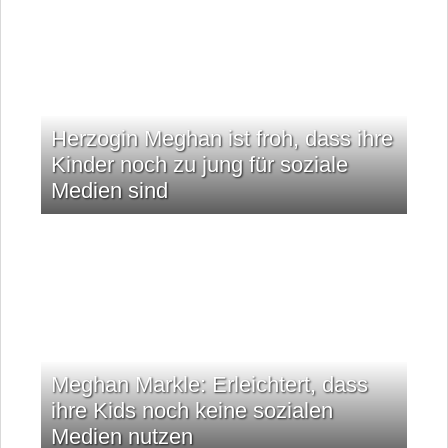
Herzogin Meghan ist froh, dass ihre
Kinder noch zu jung für soziale
Medien sind
Meghan Markle: Erleichtert, dass
ihre Kids noch keine sozialen
Medien nutzen