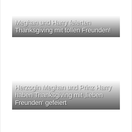
Meghan und Harry feierten
Thanksgiving mit tollen Freunden!
Herzogin Meghan und Prinz Harry
haben Thanksgiving mit ‚lieben
Freunden‘ gefeiert