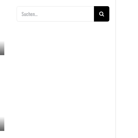
Suche
nach: