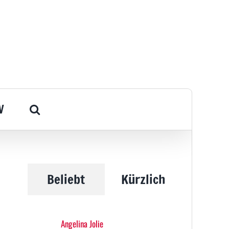
V
Beliebt
Kürzlich
Angelina Jolie