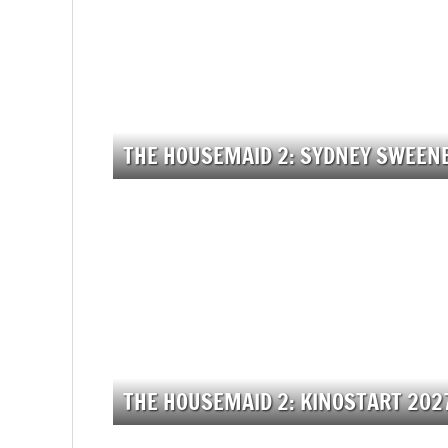
THE HOUSEMAID 2: SYDNEY SWEEN
THE HOUSEMAID 2: KINOSTART 202