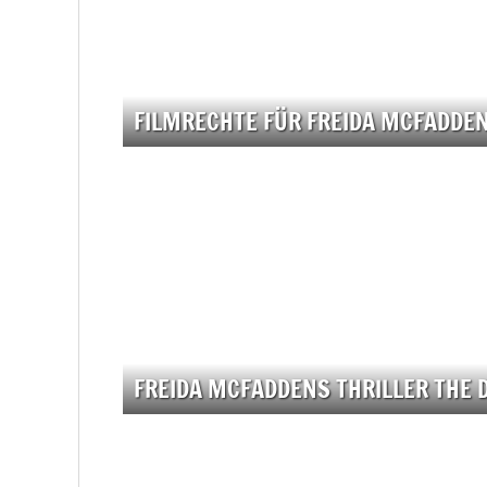
FILMRECHTE FÜR FREIDA MCFADDEN
FREIDA MCFADDENS THRILLER THE 