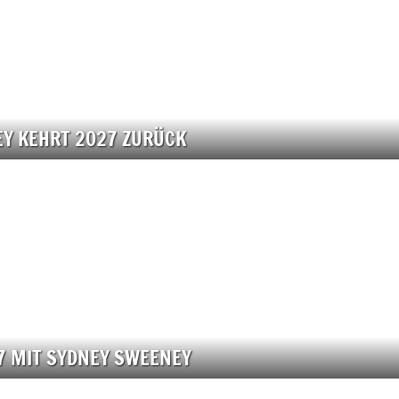
EY KEHRT 2027 ZURÜCK
7 MIT SYDNEY SWEENEY