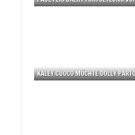
KALEY CUOCO MÖCHTE DOLLY PARTO