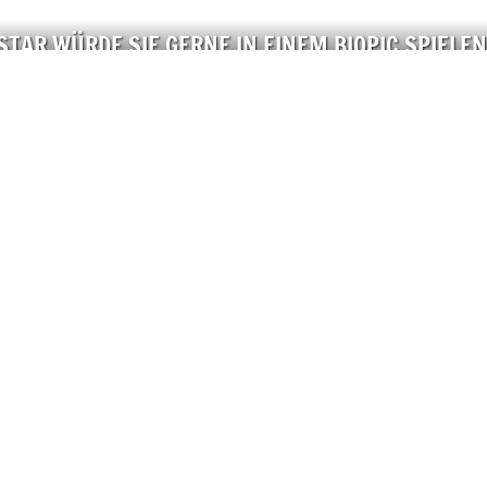
STAR WÜRDE SIE GERNE IN EINEM BIOPIC SPIELEN
S PRODUZENTIN GELISTET