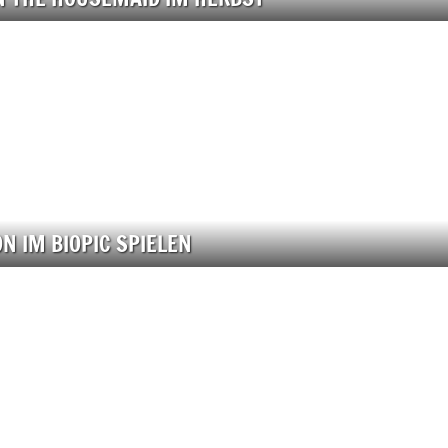
N IM BIOPIC SPIELEN