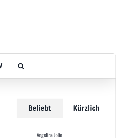
V
Beliebt
Kürzlich
Angelina Jolie