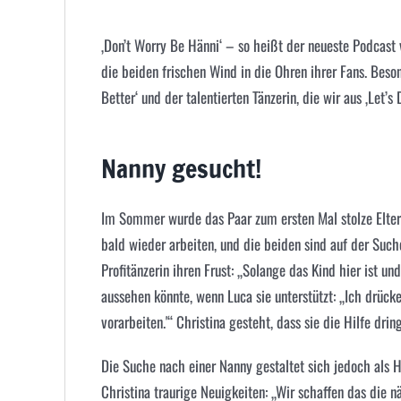
‚Don’t Worry Be Hänni‘ – so heißt der neueste Podcast 
die beiden frischen Wind in die Ohren ihrer Fans. Bes
Better‘ und der talentierten Tänzerin, die wir aus ‚Let’s
Nanny gesucht!
Im Sommer wurde das Paar zum ersten Mal stolze Eltern
bald wieder arbeiten, und die beiden sind auf der Suc
Profitänzerin ihren Frust: „Solange das Kind hier ist un
aussehen könnte, wenn Luca sie unterstützt: „Ich drücke 
vorarbeiten.'“ Christina gesteht, dass sie die Hilfe dri
Die Suche nach einer Nanny gestaltet sich jedoch als H
Christina traurige Neuigkeiten: „Wir schaffen das die 