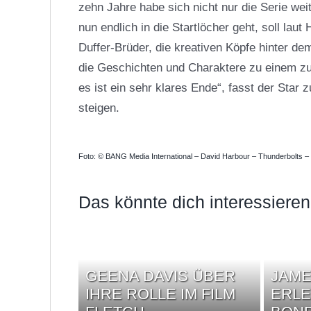
zehn Jahre habe sich nicht nur die Serie weit
nun endlich in die Startlöcher geht, soll lau
Duffer-Brüder, die kreativen Köpfe hinter de
die Geschichten und Charaktere zu einem zuf
es ist ein sehr klares Ende“, fasst der Star 
steigen.
Foto: © BANG Media International – David Harbour – Thunderbolts –
Das könnte dich interessieren
GEENA DAVIS ÜBER
JAM
IHRE ROLLE IM FILM
ERLE