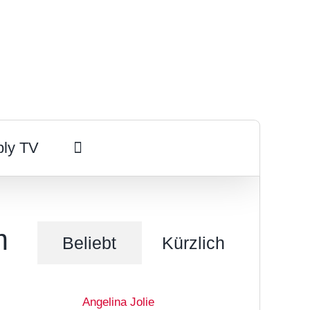
ply TV
m
Beliebt
Kürzlich
Angelina Jolie