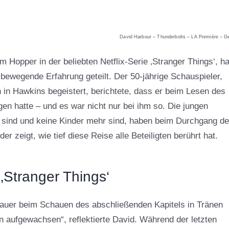
David Harbour – Thunderbolts – LA Première – G
m Hopper in der beliebten Netflix-Serie ‚Stranger Things‘, ha
 bewegende Erfahrung geteilt. Der 50-jährige Schauspieler,
 in Hawkins begeistert, berichtete, dass er beim Lesen des
gen hatte – und es war nicht nur bei ihm so. Die jungen
en sind und keine Kinder mehr sind, haben beim Durchgang d
r zeigt, wie tief diese Reise alle Beteiligten berührt hat.
 ‚Stranger Things‘
hauer beim Schauen des abschließenden Kapitels in Tränen
 aufgewachsen“, reflektierte David. Während der letzten