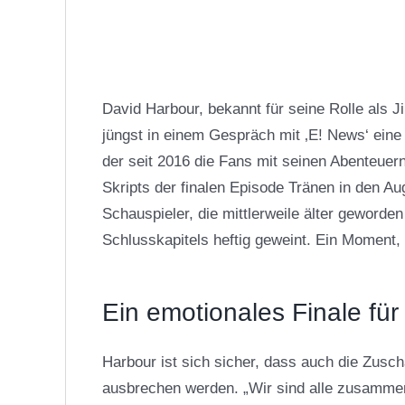
David Harbour, bekannt für seine Rolle als Ji
jüngst in einem Gespräch mit ‚E! News‘ eine
der seit 2016 die Fans mit seinen Abenteuern
Skripts der finalen Episode Tränen in den Au
Schauspieler, die mittlerweile älter geword
Schlusskapitels heftig geweint. Ein Moment, de
Ein emotionales Finale für
Harbour ist sich sicher, dass auch die Zusc
ausbrechen werden. „Wir sind alle zusammen