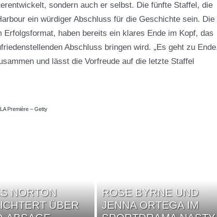
erentwickelt, sondern auch er selbst. Die fünfte Staffel, die
t Harbour ein würdiger Abschluss für die Geschichte sein. Die
m Erfolgsformat, haben bereits ein klares Ende im Kopf, das
riedenstellenden Abschluss bringen wird. „Es geht zu Ende
zusammen und lässt die Vorfreude auf die letzte Staffel
 LA Première – Getty
ES NORTON
ROSE BYRNE UND
ICHTERT ÜBER
JENNA ORTEGA IM