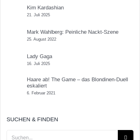
Kim Kardashian
21. Juli 2025
Mark Wahlberg: Peinliche Nackt-Szene
25. August 2022
Lady Gaga
16. Juli 2025
Haare ab! The Game – das Blondinen-Duell
eskaliert
6. Februar 2021
SUCHEN & FINDEN
Suche