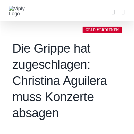
Zum
Inhalt
springen
GELD VERDIENEN
Die Grippe hat
zugeschlagen:
Christina Aguilera
muss Konzerte
absagen