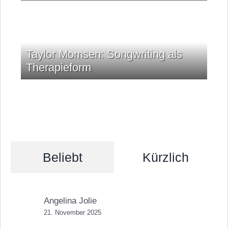
Taylor Momsen: Songwriting als
Therapieform
Beliebt
Kürzlich
Angelina Jolie
21. November 2025