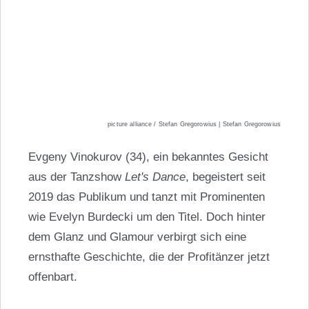
picture alliance / Stefan Gregorowius | Stefan Gregorowius
Evgeny Vinokurov (34), ein bekanntes Gesicht
aus der Tanzshow
Let's Dance
, begeistert seit
2019 das Publikum und tanzt mit Prominenten
wie Evelyn Burdecki um den Titel. Doch hinter
dem Glanz und Glamour verbirgt sich eine
ernsthafte Geschichte, die der Profitänzer jetzt
offenbart.