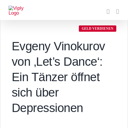
Zum
Inhalt
springen
GELD VERDIENEN
Evgeny Vinokurov
von ‚Let’s Dance‘:
Ein Tänzer öffnet
sich über
Depressionen