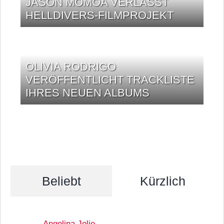
JASON MOMOA VERLÄSST
HELLDIVERS-FILMPROJEKT
OLIVIA RODRIGO
VERÖFFENTLICHT TRACKLISTE
IHRES NEUEN ALBUMS
Beliebt
Kürzlich
Angelina Jolie