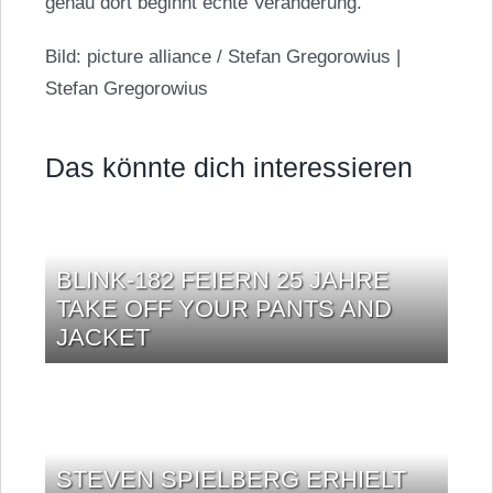
genau dort beginnt echte Veränderung.“
Bild: picture alliance / Stefan Gregorowius |
Stefan Gregorowius
Das könnte dich interessieren
BLINK-182 FEIERN 25 JAHRE
TAKE OFF YOUR PANTS AND
JACKET
STEVEN SPIELBERG ERHIELT