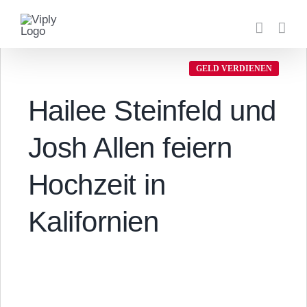
Zum
Inhalt
springen
GELD VERDIENEN
Hailee Steinfeld und
Josh Allen feiern
Hochzeit in
Kalifornien