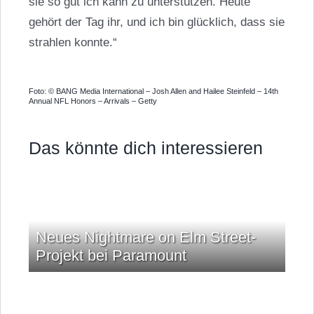
sie so gut ich kann zu unterstützen. Heute
gehört der Tag ihr, und ich bin glücklich, dass sie
strahlen konnte.“
Foto: © BANG Media International – Josh Allen and Hailee Steinfeld – 14th
Annual NFL Honors – Arrivals – Getty
Das könnte dich interessieren
Neues Nightmare on Elm Street-
Projekt bei Paramount