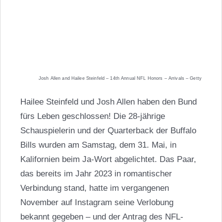
Josh Allen and Hailee Steinfeld – 14th Annual NFL Honors – Arrivals – Getty
Hailee Steinfeld und Josh Allen haben den Bund
fürs Leben geschlossen! Die 28-jährige
Schauspielerin und der Quarterback der Buffalo
Bills wurden am Samstag, dem 31. Mai, in
Kalifornien beim Ja-Wort abgelichtet. Das Paar,
das bereits im Jahr 2023 in romantischer
Verbindung stand, hatte im vergangenen
November auf Instagram seine Verlobung
bekannt gegeben – und der Antrag des NFL-