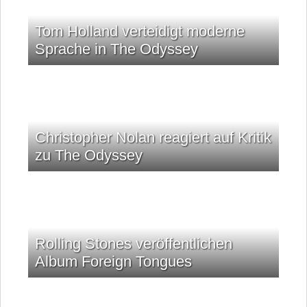
Tom Holland verteidigt moderne
Sprache in The Odyssey
Christopher Nolan reagiert auf Kritik
zu The Odyssey
Rolling Stones veröffentlichen
Album Foreign Tongues