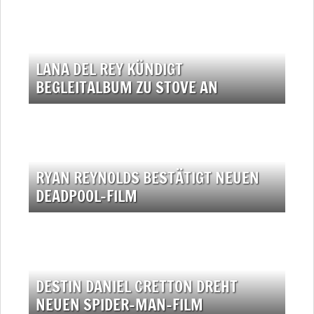
LANA DEL REY KÜNDIGT
BEGLEITALBUM ZU STOVE AN
RYAN REYNOLDS BESTÄTIGT NEUEN
DEADPOOL-FILM
DESTIN DANIEL CRETTON DREHT
NEUEN SPIDER-MAN-FILM