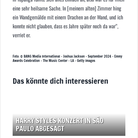
eine sehr heilsame Sache. In [meinem alten] Zimmer hing
ein Wandgemälde mit einem Drachen an der Wand, und ich
konnte nicht glauben, dass es Jahre später noch da war“,
verriet er.
Foto: © BANG Media International – Joshua Jackson – September 2024 – Emmy
Awards Celebration – The Music Center – LA – Getty Images
Das könnte dich interessieren
HARRY STYLES KONZERT IN SÃO
PAULO ABGESAGT