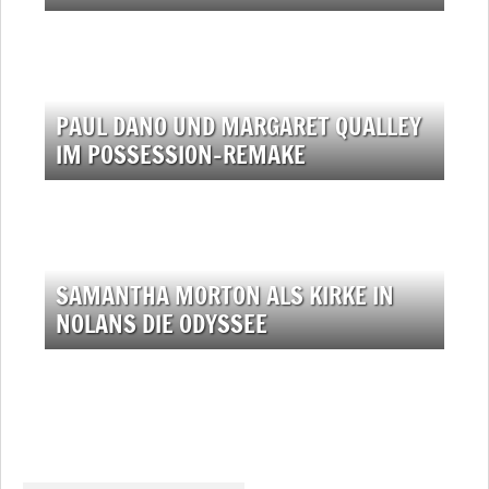
PAUL DANO UND MARGARET QUALLEY
IM POSSESSION-REMAKE
SAMANTHA MORTON ALS KIRKE IN
NOLANS DIE ODYSSEE