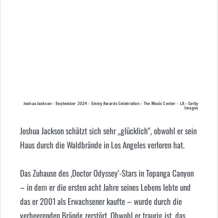
Joshua Jackson – September 2024 – Emmy Awards Celebration – The Music Center – LA – Getty
Images
Joshua Jackson schätzt sich sehr „glücklich“, obwohl er sein
Haus durch die Waldbrände in Los Angeles verloren hat.
Das Zuhause des ‚Doctor Odyssey‘-Stars in Topanga Canyon
– in dem er die ersten acht Jahre seines Lebens lebte und
das er 2001 als Erwachsener kaufte – wurde durch die
verheerenden Brände zerstört. Obwohl er traurig ist, das