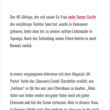
Der 46-Jährige, der mit seiner Ex-Frau
Jodie Turner-Smith
die vierjährige Tochter Juno hat, wurde in Vancouver
geboren, lebte aber bis zu seinem achten Lebensjahr in
Topanga. Nach der Scheidung seiner Eltern kehrte er nach
Kanada zurück.
In einem vergangenen Interview mit dem Magazin ‚Mr.
Porter‘ hatte der ‚Dawson’s Creek‘-Darsteller erzählt, wie
„heilsam“ es für ihn war, sein Elternhaus zu kaufen. „Mein
Vater war leider weder ein guter Vater noch ein guter
Ehemann und hat die Szene verlassen. Aber in diesem Haus
in Topanga fühlte sich alles einfach an, also war es für mich