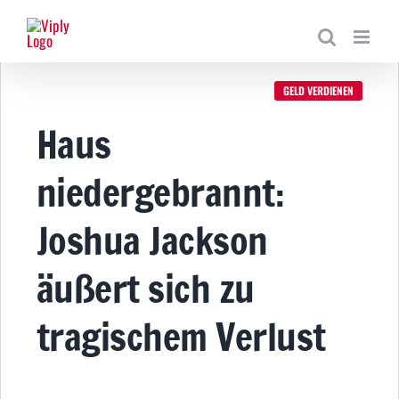
Zum
Inhalt
springen
GELD VERDIENEN
Haus
niedergebrannt:
Joshua Jackson
äußert sich zu
tragischem Verlust