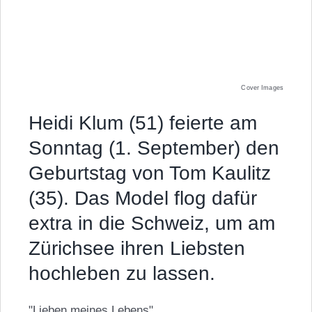
Cover Images
Heidi Klum (51) feierte am
Sonntag (1. September) den
Geburtstag von Tom Kaulitz
(35). Das Model flog dafür
extra in die Schweiz, um am
Zürichsee ihren Liebsten
hochleben zu lassen.
"Lieben meines Lebens"