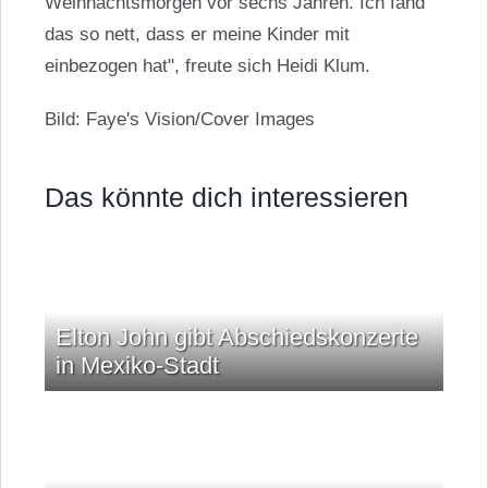
Weihnachtsmorgen vor sechs Jahren. Ich fand
das so nett, dass er meine Kinder mit
einbezogen hat", freute sich Heidi Klum.
Bild: Faye's Vision/Cover Images
Das könnte dich interessieren
Elton John gibt Abschiedskonzerte
in Mexiko-Stadt