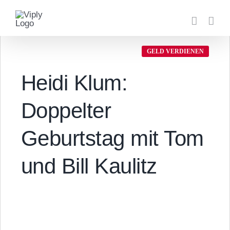
Zum
Inhalt
springen
GELD VERDIENEN
Heidi Klum:
Doppelter
Geburtstag mit Tom
und Bill Kaulitz